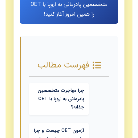
متخصصین پادرمانی به اروپا با OET
را همین امروز آغاز کنید!
فهرست مطالب
چرا مهاجرت متخصصین
پادرمانی به اروپا با OET
جذابه؟
آزمون OET چیست و چرا