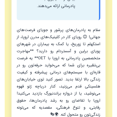
پادرمانی ارائه می‌دهند.
سلام به پادرمان‌های پرشور و جویای فرصت‌های
جهانی! 😊 رویای کار در کلینیک‌های مدرن اروپا، از
استکهلم تا زوریخ، یا کمک به بیماران در شهرهای
پویای برلین و آمستردام رو دارید؟ **مهاجرت
متخصصین پادرمانی به اروپا با OET** یه فرصت
بی‌نظیره برای شما که می‌خواید حرفه‌تون رو در
قاره‌ای با سیستم‌های درمانی پیشرفته و کیفیت
زندگی بالا ارتقا بدید. تصور کنید توی خیابان‌های
هلسینکی قدم می‌زنید، کنار دریاچه ژنو قهوه
می‌نوشید، یا از دروازه براندنبورگ بازدید می‌کنید!
اروپا با تقاضای رو به رشد پادرمان‌ها، حقوق
رقابتی، و تنوع فرهنگی، مقصدیه که می‌تونه
زندگی‌تون رو متحول کنه. 🌍👣