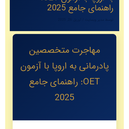
راهنمای جامع 2025
توسط
مدیر وبسایت
/
آوریل 26, 2025
مهاجرت متخصصین
پادرمانی به اروپا با آزمون
OET: راهنمای جامع
2025