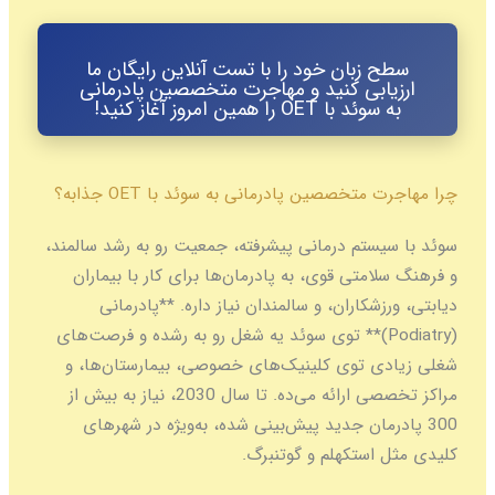
سطح زبان خود را با تست آنلاین رایگان ما
ارزیابی کنید و مهاجرت متخصصین پادرمانی
به سوئد با OET را همین امروز آغاز کنید!
چرا مهاجرت متخصصین پادرمانی به سوئد با OET جذابه؟
سوئد با سیستم درمانی پیشرفته، جمعیت رو به رشد سالمند،
و فرهنگ سلامتی قوی، به پادرمان‌ها برای کار با بیماران
دیابتی، ورزشکاران، و سالمندان نیاز داره. **پادرمانی
(Podiatry)** توی سوئد یه شغل رو به رشده و فرصت‌های
شغلی زیادی توی کلینیک‌های خصوصی، بیمارستان‌ها، و
مراکز تخصصی ارائه می‌ده. تا سال 2030، نیاز به بیش از
300 پادرمان جدید پیش‌بینی شده، به‌ویژه در شهرهای
کلیدی مثل استکهلم و گوتنبرگ.