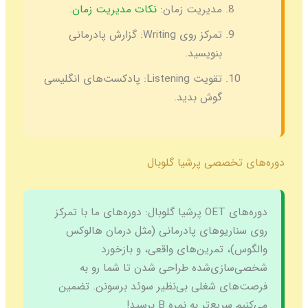
مدیریت زمان:
نکات مدیریت زمان
.
تمرکز روی Writing:
گزارش پادرمانی
بنویسید.
تقویت Listening:
پادکست‌های انگلیسی
گوش بدید.
دوره‌های تخصصی پرشیا گلوبال
دوره‌های OET پرشیا گلوبال:
دوره‌های ما با تمرکز
روی سناریوهای پادرمانی (مثل درمان هالوکس
والگوس)، تمرین‌های واقعی، و بازخورد
شخصی‌سازی‌شده طراحی شدن تا شما رو به
فرصت‌های شغلی بی‌نظیر سوئد برسونن. تضمین
می‌کنیم سریع‌تر به نمره B برسید!