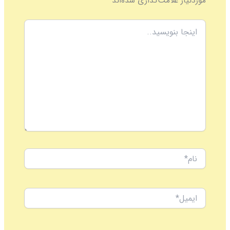
موردنیاز علامت‌گذاری شده‌اند
*
اینجا
بنویسید..
نام*
ایمیل*