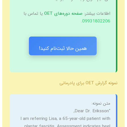
اطلاعات بیشتر:
صفحه دوره‌های OET
یا تماس با
.
09931802206
همین حالا ثبت‌نام کنید!
نمونه گزارش OET برای پادرمانی
متن نمونه:
“Dear Dr. Eriksson,
I am referring Lisa, a 65-year-old patient with
plantar fasciitis. Assessment indicates heel