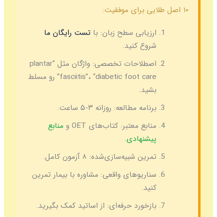
۱۰ اصل طلایی برای موفقیت:
ارزیابی سطح زبان:
با
تست رایگان ما
شروع کنید.
اصطلاحات تخصصی:
واژگان مثل “plantar
fasciitis”، “diabetic foot care” رو مسلط
بشید.
برنامه مطالعه:
روزانه ۳-۵ ساعت.
منابع معتبر:
کتاب‌های OET و
منابع
پیشنهادی
.
تمرین شبیه‌سازی‌شده:
۸ آزمون کامل.
سناریوهای واقعی:
مشاوره با بیمار تمرین
کنید.
بازخورد حرفه‌ای:
از اساتید کمک بگیرید.