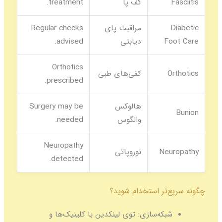
Fasciitis
کف پا
treatment.
Diabetic
مراقبت پای
Regular checks
Foot Care
دیابتی
advised.
Orthotics
Orthotics
کفی‌های طبی
prescribed.
هالوکس
Surgery may be
Bunion
والگوس
needed.
Neuropathy
Neuropathy
نوروپاتی
detected.
چگونه سریع‌تر استخدام شوید؟
شبکه‌سازی:
توی لینکدین با کلینیک‌ها و