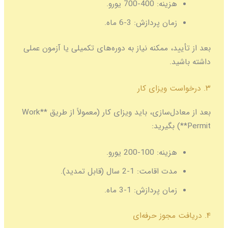
هزینه:
400-700 یورو.
زمان پردازش:
3-6 ماه.
بعد از تأیید، ممکنه نیاز به دوره‌های تکمیلی یا آزمون عملی
داشته باشید.
۳. درخواست ویزای کار
بعد از معادل‌سازی، باید ویزای کار (معمولاً از طریق **Work
Permit**) بگیرید:
هزینه:
100-200 یورو.
مدت اقامت:
1-2 سال (قابل تمدید).
زمان پردازش:
1-3 ماه.
۴. دریافت مجوز حرفه‌ای