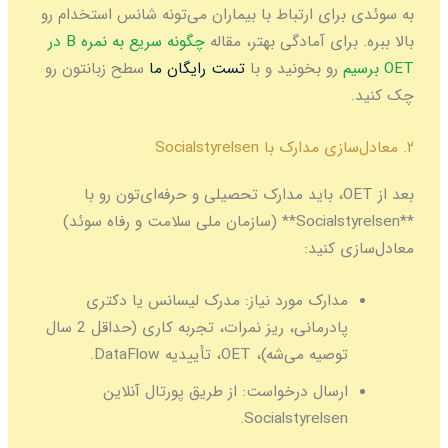
به سوئدی برای ارتباط با بیماران می‌تونه شانس استخدام رو
بالا ببره. برای آمادگی بهتر، مقاله
چگونه سریع به نمره B در
OET برسیم
رو بخونید و با
تست رایگان ما
سطح زبانتون رو
چک کنید.
۲. معادل‌سازی مدارک با Socialstyrelsen
بعد از OET، باید مدارک تحصیلی و حرفه‌ای‌تون رو با
**Socialstyrelsen** (سازمان ملی سلامت و رفاه سوئد)
معادل‌سازی کنید:
مدارک مورد نیاز:
مدرک لیسانس یا دکتری
پادرمانی، ریز نمرات، تجربه کاری (حداقل 2 سال
توصیه می‌شه)، OET، تأییدیه DataFlow.
ارسال درخواست:
از طریق پورتال آنلاین
Socialstyrelsen.