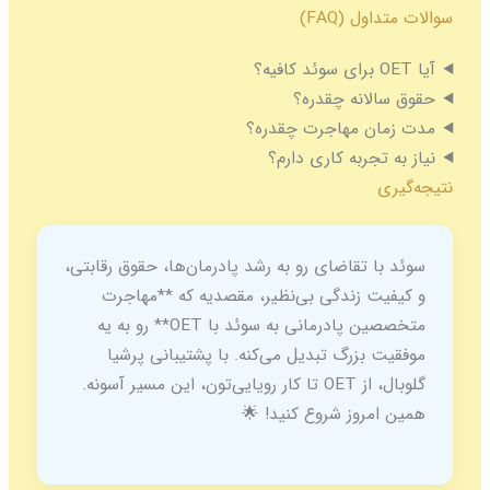
سوالات متداول (FAQ)
آیا OET برای سوئد کافیه؟
حقوق سالانه چقدره؟
مدت زمان مهاجرت چقدره؟
نیاز به تجربه کاری دارم؟
نتیجه‌گیری
سوئد با تقاضای رو به رشد پادرمان‌ها، حقوق رقابتی،
و کیفیت زندگی بی‌نظیر، مقصدیه که **مهاجرت
متخصصین پادرمانی به سوئد با OET** رو به یه
موفقیت بزرگ تبدیل می‌کنه. با پشتیبانی پرشیا
گلوبال، از OET تا کار رویایی‌تون، این مسیر آسونه.
همین امروز شروع کنید! 🌟