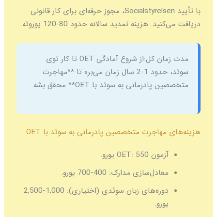
با تأیید Socialstyrelsen، مجوز حرفه‌ای برای کار قانونی
دریافت می‌کنید. هزینه تمدید سالانه حدود 80-120 یوروئه.
مدت زمان کل:
از شروع آمادگی OET تا کار توی
سوئد، حدود 1-2 سال زمان می‌بره تا **مهاجرت
متخصصین پادرمانی به سوئد با OET** محقق بشه.
هزینه‌های مهاجرت متخصصین پادرمانی به سوئد با OET
آزمون OET:
550 یورو.
معادل‌سازی مدارک:
400-700 یورو.
دوره‌های زبان سوئدی (اختیاری):
1,000-2,500
یورو.