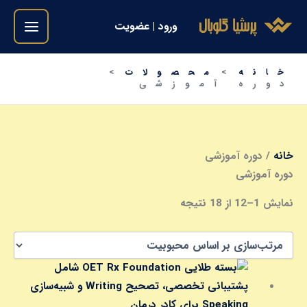
فتن
مرتب‌سازی
ورود | عضویت
ه
بر
حتوا
اساس
میانگین
خانه
محصولات
امتیاز
دوره آموزشی
خانه
/ دوره آموزشی
دوره آموزشی
نمایش 1–12 از 18 نتیجه