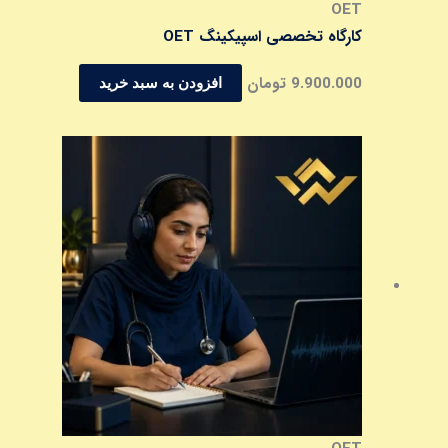
OET
کارگاه تخصصی اسپیکینگ OET
9.900.000
تومان
افزودن به سبد خرید