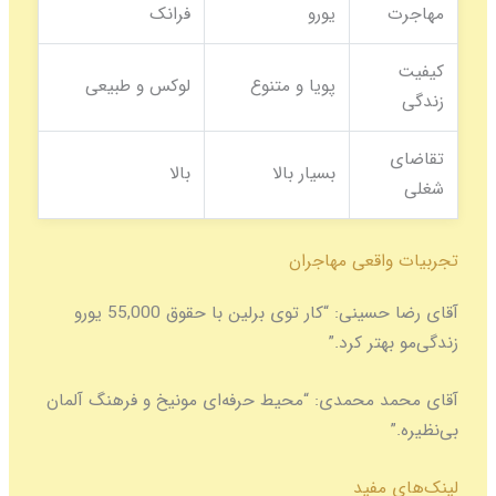
مهاجرت
یورو
فرانک
کیفیت
پویا و متنوع
لوکس و طبیعی
زندگی
تقاضای
بسیار بالا
بالا
شغلی
تجربیات واقعی مهاجران
آقای رضا حسینی:
“کار توی برلین با حقوق 55,000 یورو
زندگی‌مو بهتر کرد.”
آقای محمد محمدی:
“محیط حرفه‌ای مونیخ و فرهنگ آلمان
بی‌نظیره.”
لینک‌های مفید