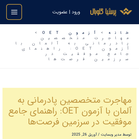
فتن
ورود | عضویت
ه
حتوا
خانه
آزمون OET
مهاجرت متخصصین
پادرمانی به آلمان با
آزمون OET: راهنمای
جامع موفقیت در
سرزمین فرصت‌ها
مهاجرت متخصصین پادرمانی به
آلمان با آزمون OET: راهنمای جامع
موفقیت در سرزمین فرصت‌ها
توسط
مدیر وبسایت
/
آوریل 26, 2025