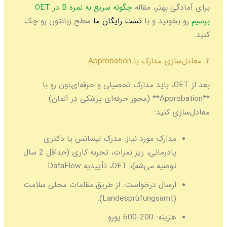
برای آمادگی بهتر، مقاله
چگونه سریع به نمره B در OET
برسیم
رو بخونید و با
تست رایگان ما
سطح زبانتون رو چک
کنید.
۲. معادل‌سازی مدارک با Approbation
بعد از OET، باید مدارک تحصیلی و حرفه‌ای‌تون رو با
**Approbation** (مجوز حرفه‌ای پزشکی در آلمان)
معادل‌سازی کنید:
مدارک مورد نیاز:
مدرک لیسانس یا دکتری
پادرمانی، ریز نمرات، تجربه کاری (حداقل 2 سال
توصیه می‌شه)، OET، تأییدیه DataFlow.
ارسال درخواست:
از طریق مقامات محلی سلامت
(Landesprüfungsamt).
هزینه:
200-600 یورو.