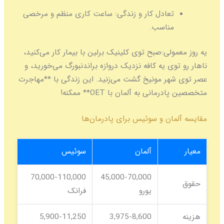
تعادل کار و زندگی:
ساعت کاری منظم و مرخصی
مناسب.
یه روز معمولی:
صبح توی کلینیک برلین با بیمار کار می‌کنید،
ناهار رو توی یه کافه نزدیک دروازه براندنبورگ می‌خورید، و
عصر توی شهر مونیخ گشت می‌زنید. این زندگی با **مهاجرت
متخصصین پادرمانی به آلمان با OET** ممکنه!
مقایسه آلمان و سوئیس برای پادرمان‌ها
معیار
آلمان
سوئیس
70,000-110,000
45,000-70,000
حقوق
یورو
فرانک
هزینه
3,975-8,600
5,900-11,250