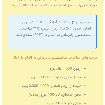
دریافت می‌کنید. هزینه تمدید سالانه حدود 50-100 یوروئه.
مدت زمان کل:
از شروع آمادگی OET تا کار توی
آلمان، حدود 1-2 سال زمان می‌بره تا **مهاجرت
متخصصین پادرمانی به آلمان با OET** محقق بشه.
هزینه‌های مهاجرت متخصصین پادرمانی به آلمان با OET
آزمون OET:
550 یورو.
معادل‌سازی مدارک:
200-600 یورو.
دوره‌های زبان آلمانی:
1,000-3,000 یورو.
مجوز حرفه‌ای:
50-100 یورو (سالانه).
ویزای کار:
75-150 یورو.