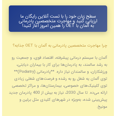
سطح زبان خود را با تست آنلاین رایگان ما
ارزیابی کنید و مهاجرت متخصصین پادرمانی
به آلمان با OET را همین امروز آغاز کنید!
چرا مهاجرت متخصصین پادرمانی به آلمان با OET جذابه؟
آلمان با سیستم درمانی پیشرفته، اقتصاد قوی، و جمعیت رو
به رشد سالمند، به پادرمان‌ها برای کار با بیماران دیابتی،
ورزشکاران، و سالمندان نیاز داره. **پادرمانی (Podiatry)**
توی آلمان یه شغل رو به رشده و فرصت‌های شغلی زیادی
توی کلینیک‌های خصوصی، بیمارستان‌ها، و مراکز تخصصی
ارائه می‌ده. تا سال 2030، نیاز به بیش از 400 پادرمان جدید
پیش‌بینی شده، به‌ویژه در شهرهای کلیدی مثل برلین و
مونیخ.