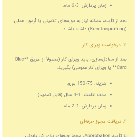
زمان پردازش:
3-6 ماه.
بعد از تأیید، ممکنه نیاز به دوره‌های تکمیلی یا آزمون عملی
(Kenntnisprüfung) داشته باشید.
۳. درخواست ویزای کار
بعد از معادل‌سازی، باید ویزای کار (معمولاً از طریق **Blue
Card** یا ویزای کار عمومی) بگیرید:
هزینه:
75-150 یورو.
مدت اقامت:
1-4 سال (قابل تمدید).
زمان پردازش:
1-2 ماه.
۴. دریافت مجوز حرفه‌ای
با تأیید Approbation، مجوز حرفه‌ای برای کار قانونی