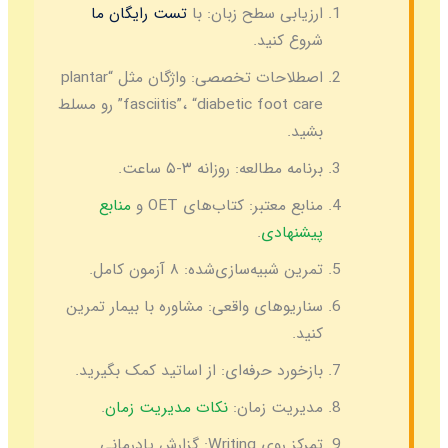
ارزیابی سطح زبان:
با
تست رایگان ما
شروع کنید.
اصطلاحات تخصصی:
واژگان مثل “plantar
fasciitis”، “diabetic foot care” رو مسلط
بشید.
برنامه مطالعه:
روزانه ۳-۵ ساعت.
منابع معتبر:
کتاب‌های OET و
منابع
پیشنهادی
.
تمرین شبیه‌سازی‌شده:
۸ آزمون کامل.
سناریوهای واقعی:
مشاوره با بیمار تمرین
کنید.
بازخورد حرفه‌ای:
از اساتید کمک بگیرید.
مدیریت زمان:
نکات مدیریت زمان
.
تمرکز روی Writing:
گزارش پادرمانی