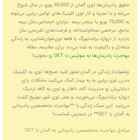
حقوق پادرمان‌ها توی آلمان از 45,000 یورو در سال شروع
می‌شه و با تجربه و کار توی کلینیک‌های لوکس برلین می‌تونه
به 70,000 یورو یا بیشتر برسه. مزایای اجتماعی مثل بیمه
جامع، مرخصی سخاوتمندانه، و فرصت‌های تفریحی مثل
بازدید از دروازه براندنبورگ یا قلعه نوی‌شوان‌شتاین، یه زندگی
متعادل و باکیفیت به شما می‌ده. برای مقایسه، مقاله
مهاجرت پادرمان‌ها به سوئیس با OET
رو بخونید!
چشم‌انداز زندگی در آلمان:
تصور کنید صبح‌ها توی یه کلینیک
مدرن توی برلین به یه بیمار کمک می‌کنید مشکلات پای
دیابتی‌ش رو مدیریت کنه، ناهار رو توی یه کافه نزدیک
دروازه براندنبورگ می‌خورید، و عصر توی شهر مونیخ گشت
می‌زنید. این سبک زندگی با **مهاجرت متخصصین پادرمانی
به آلمان با OET** در دسترس شماست!
مراحل مهاجرت متخصصین پادرمانی به آلمان با OET