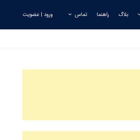
بلاگ
راهنما
تماس
ورود | عضویت