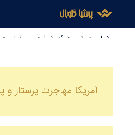
جستجو
فتن
برای:
ه
حتوا
خانه
بلاگ
آمریکا مه
آمریکا مهاجرت پرستار و 