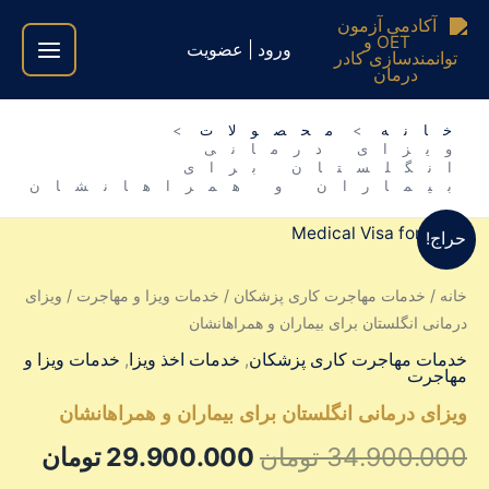
فتن
ه
ورود | عضویت
حتوا
خانه
محصولات
ویزای درمانی
انگلستان برای
بیماران و همراهانشان
قیمت
قیم
حراج!
اصلی
فعلی
خانه
/
خدمات مهاجرت کاری پزشکان
/
خدمات ویزا و مهاجرت
/ ویزای
درمانی انگلستان برای بیماران و همراهانشان
34.900.000 تومان
خدمات مهاجرت کاری پزشکان
,
خدمات اخذ ویزا
,
خدمات ویزا و
بود.
است
مهاجرت
ویزای درمانی انگلستان برای بیماران و همراهانشان
34.900.000
تومان
29.900.000
تومان