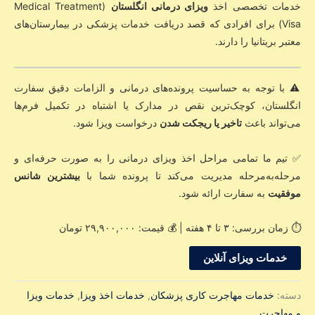
خدمات تخصصی اخذ
ویزای درمانی انگلستان
(Medical Treatment
Visa) برای افرادی که قصد دریافت خدمات پزشکی در بیمارستان‌های
معتبر بریتانیا را دارند.
⚠️ با توجه به حساسیت پرونده‌های درمانی و الزامات دقیق سفارت
انگلستان، کوچک‌ترین نقص در مدارک یا اشتباه در تکمیل فرم‌ها
می‌تواند باعث
تاخیر یا ریجکت شدن
درخواست ویزا شود.
✅ تیم ما تمامی مراحل اخذ ویزای درمانی را به صورت حرفه‌ای و
مرحله‌به‌مرحله مدیریت می‌کند تا پرونده شما با
بیشترین شانس
موفقیت
به سفارت ارائه شود.
⏱️ زمان بررسی: ۳ تا ۴ هفته | 💰 قیمت: ۲۹,۹۰۰,۰۰۰ تومان
خدمات ویزای آنلاین
دسته:
خدمات مهاجرت کاری پزشکان
,
خدمات اخذ ویزا
,
خدمات ویزا
و مهاجرت