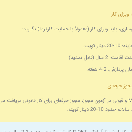
‌سازی، باید ویزای کار (معمولاً با حمایت کارفرما) بگیرید:
ینه:
10-30 دینار کویت.
دت اقامت:
2 سال (قابل تمدید).
ان پردازش:
2-4 هفته.
با تأیید MOH و قبولی در آزمون مجوز، مجوز حرفه‌ای برای کار قانونی دریافت می
حدود 10-20 دینار کویته.