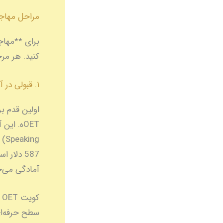
مراحل مهاجر
کنید. هر مرح
۱. قبولی در آزمون OET
آمادگی می‌خ
ک
سطح حرفه‌ای