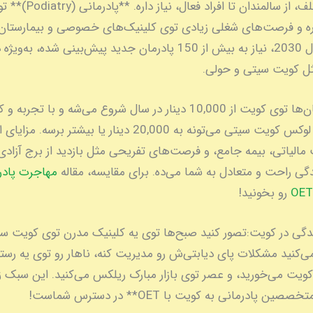
بیماران مختلف، از سالمندان تا
 و فرصت‌های شغلی زیادی توی کلینیک‌های خصوصی و بیمارستان‌ها
می‌ده. تا سال 2030، نیاز به بیش از 150 پادرمان جدید پیش‌بینی شده، به‌ویژه
ل کویت سیتی و حولی.
حقوق پادرمان‌ها توی کویت از 10,000 دینار در سال شروع می‌شه و با تجربه
کلینیک‌های لوکس کویت سیتی می‌تونه به 20,000 دینار یا بیشتر برس
مالیاتی، بیمه جامع، و فرصت‌های تفریحی مثل بازدید از برج آزادی
دگی راحت و متعادل به شما می‌ده. برای مقایسه، مقاله
مهاجرت پادرم
رو بخونید!
ندگی در کویت:
تصور کنید صبح‌ها توی یه کلینیک مدرن توی کویت سی
ی‌کنید مشکلات پای دیابتی‌ش رو مدیریت کنه، ناهار رو توی یه رس
کویت می‌خورید، و عصر توی بازار مبارک ریلکس می‌کنید. این سبک ز
 پادرمانی به کویت با OET** در دسترس شماست!