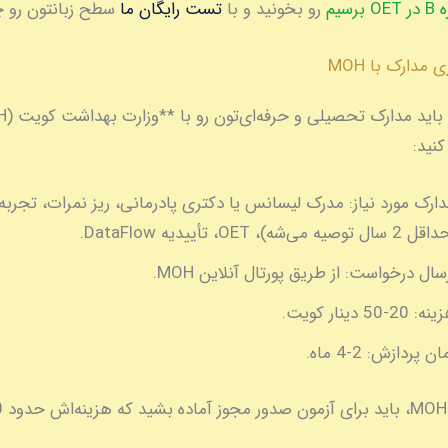
سیم
رو بخونید و با
تست رایگان ما
سطح زبانتون رو چ
نید:
ارک مورد نیاز:
مدرک لیسانس یا دکتری پادرمانی، ریز نمرات، تجربه
2 سال توصیه می‌شه)، OET، تأییدیه DataFlow.
رسال درخواست:
از طریق پورتال آنلاین MOH.
ینه:
20-50 دینار کویت.
ان پردازش:
2-4 ماه.