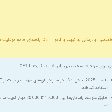
مهاجرت متخصصین پادرمانی به کویت با آزمون OET: راهنمای ج
دی برای مهاجرت متخصصین پادرمانی به کویت با OET:
تا سال 2025، بیش
استفاده کرده‌اند.
حقوق متوسط پادرمان‌ها بین 10,000 تا 20,000 دینار ک
است.