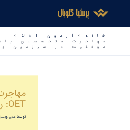
فتن
ه
حتوا
خانه
آزمون OET
موفقیت در سرزمین پی
مهاجرت
OET: راهنمای جامع موفقیت در سرزمین پیشرفت
توسط
مدیر وبس