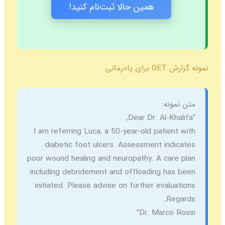
همین حالا ثبت‌نام کنید!
نمونه گزارش OET برای پادرمانی
متن نمونه:
“Dear Dr. Al-Khalifa,
I am referring Luca, a 50-year-old patient with
diabetic foot ulcers. Assessment indicates
poor wound healing and neuropathy. A care plan
including debridement and offloading has been
initiated. Please advise on further evaluations.
Regards,
Dr. Marco Rossi”