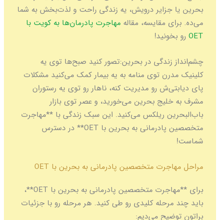
بحرین یا جزایر درویش، یه زندگی راحت و لذت‌بخش به شما
می‌ده. برای مقایسه، مقاله
مهاجرت پادرمان‌ها به کویت با
OET
رو بخونید!
چشم‌انداز زندگی در بحرین:
تصور کنید صبح‌ها توی یه
کلینیک مدرن توی منامه به یه بیمار کمک می‌کنید مشکلات
پای دیابتی‌ش رو مدیریت کنه، ناهار رو توی یه رستوران
مشرف به خلیج بحرین می‌خورید، و عصر توی بازار
باب‌البحرین ریلکس می‌کنید. این سبک زندگی با **مهاجرت
متخصصین پادرمانی به بحرین با OET** در دسترس
شماست!
مراحل مهاجرت متخصصین پادرمانی به بحرین با OET
برای **مهاجرت متخصصین پادرمانی به بحرین با OET**،
باید چند مرحله کلیدی رو طی کنید. هر مرحله رو با جزئیات
براتون توضیح می‌دیم: