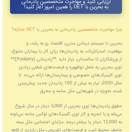
ارزیابی کنید و مهاجرت متخصصین پادرمانی
به بحرین با OET را همین امروز آغاز کنید!
چرا مهاجرت متخصصین پادرمانی به بحرین با OET جذابه؟
بحرین با سیستم درمانی مدرن، اقتصاد رو به رشد، و
موقعیت استراتژیک، به پادرمان‌ها برای کار با بیماران متنوع،
از ورزشکاران تا سالمندان، نیاز داره. **پادرمانی (Podiatry)**
توی بحرین یه شغل نوظهوره و فرصت‌های شغلی زیادی
توی کلینیک‌های خصوصی و بیمارستان‌ها ارائه می‌ده. تا
سال 2030، نیاز به بیش از 100 پادرمان جدید پیش‌بینی
شده، به‌ویژه در شهرهایی مثل منامه و محرق.
حقوق پادرمان‌ها توی بحرین از 5,000 دینار در سال شروع
می‌شه و با تجربه و کار توی کلینیک‌های لوکس منامه می‌تونه
به 12,000 دینار یا بیشتر برسه. مزایای اجتماعی مثل بیمه
جامع، محیط امن، و فرصت‌های تفریحی مثل بازدید از قلعه