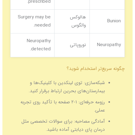
prescribed.
هالوکس
Surgery may be
Bunion
والگوس
needed.
Neuropathy
Neuropathy
نوروپاتی
detected.
چگونه سریع‌تر استخدام شوید؟
شبکه‌سازی:
توی لینکدین با کلینیک‌ها و
بیمارستان‌های بحرین ارتباط برقرار کنید.
رزومه حرفه‌ای:
۱-۲ صفحه با تأکید روی تجربه
عملی.
آمادگی مصاحبه:
برای سوالات تخصصی مثل
درمان پای دیابتی آماده باشید.