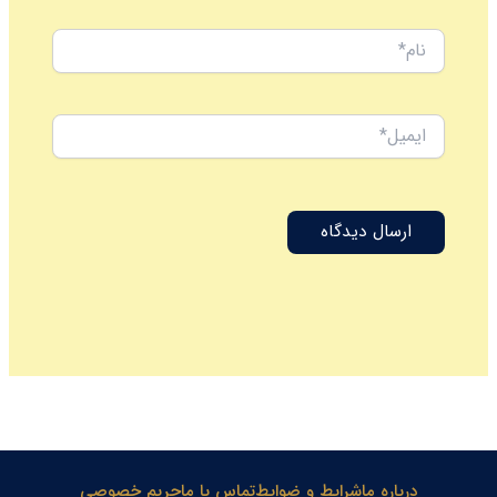
نام*
ایمیل*
درباره ما
شرایط و ضوابط
تماس با ما
حریم خصوصی