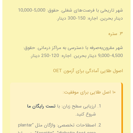
شهر تاریخی با فرصت‌های شغلی. حقوق: 5,000-10,000
دینار بحرین. اجاره: 150-300 دینار.
۳. ستره
شهر مقرون‌به‌صرفه با دسترسی به مراکز درمانی. حقوق:
4,500-9,000 دینار بحرین. اجاره: 120-250 دینار.
اصول طلایی آمادگی برای آزمون OET
۱۰ اصل طلایی برای موفقیت:
ارزیابی سطح زبان:
با
تست رایگان ما
شروع کنید.
اصطلاحات تخصصی:
واژگان مثل “plantar