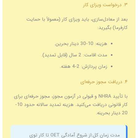
۳. درخواست ویزای کار
بعد از معادل‌سازی، باید ویزای کار (معمولاً با حمایت
کارفرما) بگیرید:
هزینه:
10-30 دینار بحرین.
مدت اقامت:
2 سال (قابل تمدید).
زمان پردازش:
2-4 هفته.
۴. دریافت مجوز حرفه‌ای
با تأیید NHRA و قبولی در آزمون مجوز، مجوز حرفه‌ای برای
کار قانونی دریافت می‌کنید. هزینه تمدید سالانه حدود 10-
20 دینار بحرینه.
مدت زمان کل:
از شروع آمادگی OET تا کار توی