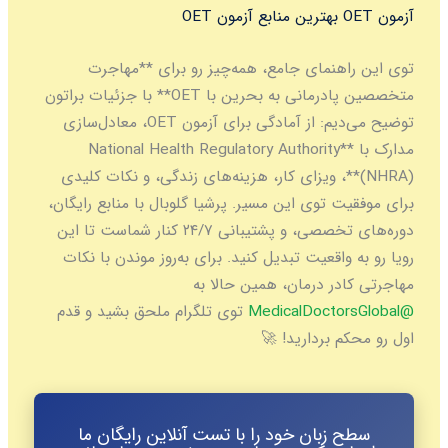
آزمون OET
بهترین منابع آزمون OET
توی این راهنمای جامع، همه‌چیز رو برای **مهاجرت
متخصصین پادرمانی به بحرین با OET** با جزئیات براتون
توضیح می‌دیم: از آمادگی برای آزمون OET، معادل‌سازی
مدارک با **National Health Regulatory Authority
(NHRA)**، ویزای کار، هزینه‌های زندگی، و نکات کلیدی
برای موفقیت توی این مسیر. پرشیا گلوبال با منابع رایگان،
دوره‌های تخصصی، و پشتیبانی ۲۴/۷ کنار شماست تا این
رویا رو به واقعیت تبدیل کنید. برای به‌روز موندن با نکات
مهاجرتی کادر درمان، همین حالا به
@MedicalDoctorsGlobal
توی تلگرام ملحق بشید و قدم
اول رو محکم بردارید! 🚀
سطح زبان خود را با تست آنلاین رایگان ما