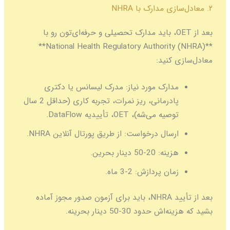
۲. معادل‌سازی مدارک با NHRA
بعد از OET، باید مدارک تحصیلی و حرفه‌ای‌تون رو با
**National Health Regulatory Authority (NHRA)**
معادل‌سازی کنید:
مدارک مورد نیاز:
مدرک لیسانس یا دکتری
پادرمانی، ریز نمرات، تجربه کاری (حداقل 2 سال
توصیه می‌شه)، OET، تأییدیه DataFlow.
ارسال درخواست:
از طریق پورتال آنلاین NHRA.
هزینه:
20-50 دینار بحرین.
زمان پردازش:
2-3 ماه.
بعد از تأیید NHRA، باید برای آزمون صدور مجوز آماده
بشید که هزینه‌اش حدود 30-50 دینار بحرینه.