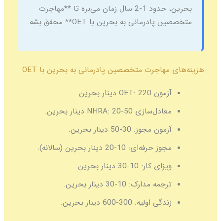
بحرین، حدود 1-2 سال زمان می‌بره تا **مهاجرت
متخصصین پادرمانی به بحرین با OET** محقق بشه.
هزینه‌های مهاجرت متخصصین پادرمانی به بحرین با OET
آزمون OET:
220 دینار بحرین.
معادل‌سازی NHRA:
20-50 دینار بحرین.
آزمون مجوز:
30-50 دینار بحرین.
مجوز حرفه‌ای:
10-20 دینار بحرین (سالانه).
ویزای کار:
10-30 دینار بحرین.
ترجمه مدارک:
10-30 دینار بحرین.
زندگی اولیه:
300-600 دینار بحرین.