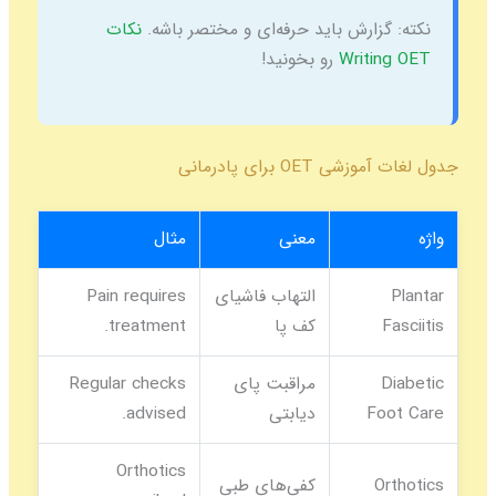
نکته:
گزارش باید حرفه‌ای و مختصر باشه.
نکات
Writing OET
رو بخونید!
جدول لغات آموزشی OET برای پادرمانی
واژه
معنی
مثال
Plantar
التهاب فاشیای
Pain requires
Fasciitis
کف پا
treatment.
Diabetic
مراقبت پای
Regular checks
Foot Care
دیابتی
advised.
Orthotics
Orthotics
کفی‌های طبی