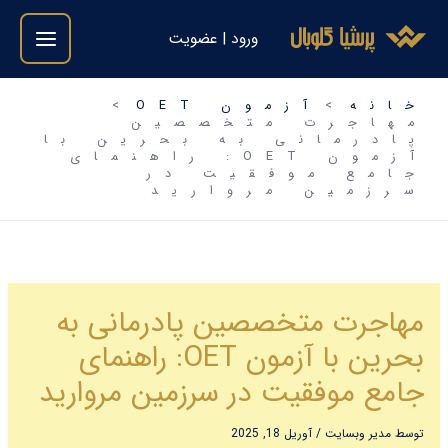
فتن
ورود | عضویت
ه
حتوا
خانه
آزمون OET
مهاجرت متخصصین
پادرمانی به بحرین با
آزمون OET: راهنمای
جامع موفقیت در
سرزمین مروارید
مهاجرت متخصصین پادرمانی به
بحرین با آزمون OET: راهنمای
جامع موفقیت در سرزمین مروارید
توسط
مدیر وبسایت
/
آوریل 18, 2025