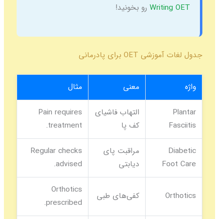
Writi
رو بخونید!
O برای پادرمانی
معنی
مثال
التهاب فاشیای
Pain requires
کف پا
treatment.
مراقبت پای
Regular checks
F
دیابتی
advised.
Orthotics
کفی‌های طبی
prescribed.