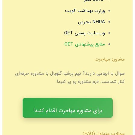
زارت بهداشت کویت
NHR بحرین
ب‌سایت رسمی OET
نابع پیشنهادی OET
جرت
امی دارید؟ تیم پرشیا گلوبال با مشاوره حرفه‌ای
 فرم مشاوره رو پر کنید!
برای مشاوره مهاجرت اقدام کنید!
 (FAQ)