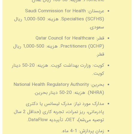
ربستان:
Saudi Commission for Health
Specialties (SCFHS). هزینه: 500-1,000 ریال
عودی.
طر:
Qatar Council for Healthcare
Practitioners (QCHP). هزینه: 500-1,000 ریال
طر.
ویت:
وزارت بهداشت کویت. هزینه: 20-50 دینار
ویت.
حرین:
National Health Regulatory Authority
NH). هزینه: 20-50 دینار بحرین.
دارک مورد نیاز:
مدرک لیسانس یا دکتری
پادرمانی، ریز نمرات، تجربه کاری (حداقل 2 سال
صیه می‌شه)، OET، تأییدیه DataFlow.
مان پردازش:
1-4 ماه.