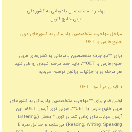
اجرت متخصصین پادرمانی به کشورهای
عربی خلیج فارس
رت متخصصین پادرمانی به کشورهای عربی
OET
جرت متخصصین پادرمانی به کشورهای عربی
خلیج فارس با OET**، باید چند مرحله کلیدی رو طی کنید.
 با جزئیات براتون توضیح می‌دیم:
برای **مهاجرت متخصصین پادرمانی به کشورهای
عربی خلیج فارس با OET**، قبولی توی آزمون OETه. این
آزمون مهارت‌های زبانی شما رو توی ۴ بخش (Listening,
Reading, Writing, Speaking) می‌سنجه و حداقل نمره B