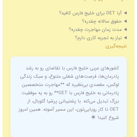
انه چقدره؟
ن مهاجرت چقدره؟
جربه کاری دارم؟
 عربی خلیج فارس با تقاضای رو به رشد
‌ها، فرصت‌های شغلی متنوع، و سبک زندگی
مقصدی بی‌نظیره که **مهاجرت متخصصین
پادرمانی به خلیج فارس با OET** رو به یه موفقیت
یل می‌کنه. با پشتیبانی پرشیا گلوبال، از
 تا کار رویایی‌تون، این مسیر آسونه. همین امروز
ید! 🌟