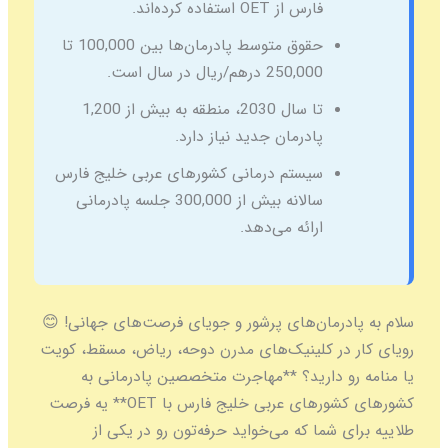
فارس از OET استفاده کرده‌اند.
حقوق متوسط پادرمان‌ها بین 100,000 تا
250,000 درهم/ریال در سال است.
تا سال 2030، منطقه به بیش از 1,200
پادرمان جدید نیاز دارد.
سیستم درمانی
کشورهای عربی
خلیج فارس
سالانه بیش از 300,000 جلسه پادرمانی
ارائه می‌دهد.
درمان‌های پرشور و جویای فرصت‌های جهانی! 😊
در کلینیک‌های مدرن دوحه، ریاض، مسقط، کویت
و دارید؟ **مهاجرت متخصصین پادرمانی به
شورهای عربی
خلیج فارس با OET** یه فرصت
 شما که می‌خواید حرفه‌تون رو در یکی از