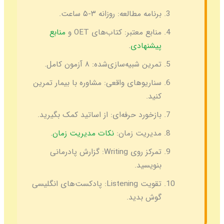
برنامه مطالعه:
روزانه ۳-۵ ساعت.
منابع معتبر:
کتاب‌های OET و
منابع
پیشنهادی
.
تمرین شبیه‌سازی‌شده:
۸ آزمون کامل.
سناریوهای واقعی:
مشاوره با بیمار تمرین
کنید.
بازخورد حرفه‌ای:
از اساتید کمک بگیرید.
مدیریت زمان:
نکات مدیریت زمان
.
تمرکز روی Writing:
گزارش پادرمانی
بنویسید.
تقویت Listening:
پادکست‌های انگلیسی
گوش بدید.