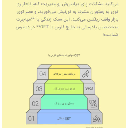
لات پای دیابتی‌ش رو مدیریت کنه، ناهار رو
وران مشرف به کورنیش می‌خورید، و عصر توی
ریلکس می‌کنید. این سبک زندگی با **مهاجرت
متخصصین پادرمانی به خلیج فارس با OET** در دسترس