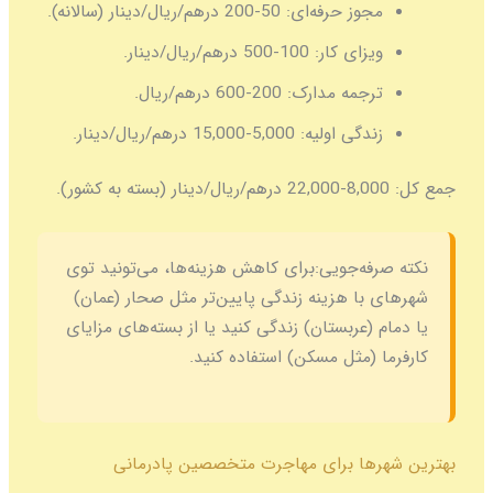
جوز حرفه‌ای:
50-200 درهم/ریال/دینار (سالانه).
یزای کار:
100-500 درهم/ریال/دینار.
رجمه مدارک:
200-600 درهم/ریال.
ندگی اولیه:
5,000-15,000 درهم/ریال/دینار.
فه‌جویی:
برای کاهش هزینه‌ها، می‌تونید توی
با هزینه زندگی پایین‌تر مثل صحار (عمان)
 (عربستان) زندگی کنید یا از بسته‌های مزایای
 (مثل مسکن) استفاده کنید.
ها برای مهاجرت متخصصین پادرمانی