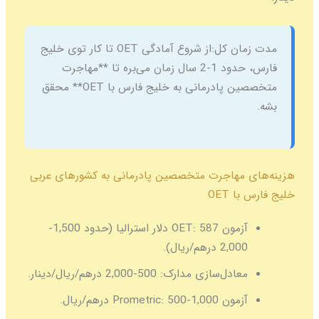
ان کل:
از شروع آمادگی OET تا کار توی خلیج
فارس، حدود 1-2 سال زمان می‌بره تا **مهاجرت
متخصصین پادرمانی به خلیج فارس با OET** محقق
مهاجرت متخصصین پادرمانی به کشورهای عربی
OET
زمون OET:
587 دلار استرالیا (حدود 1,500-
2,0 درهم/ریال).
عادل‌سازی مدارک:
500-2,000 درهم/ریال/دینار.
مون Prometric:
500-1,000 درهم/ریال.