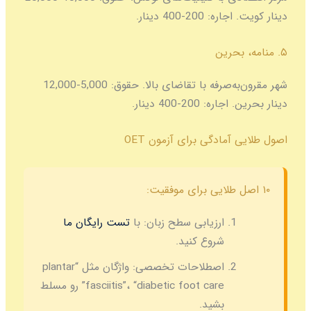
20-400 دینار.
شهر مقرون‌به‌صرفه با تقاضای بالا. حقوق: 5,000-12,000
 200-400 دینار.
آمادگی برای آزمون OET
ارزیابی سطح زبان:
با
تست رایگان ما
شروع کنید.
اصطلاحات تخصصی:
واژگان مثل “plantar
fasciitis”، “diabetic foot care” رو مسلط
بشید.