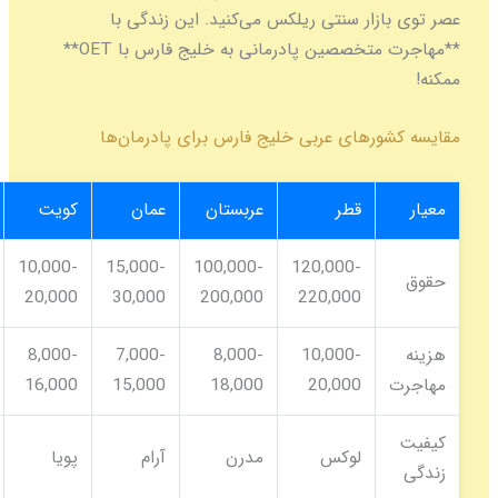
ار سنتی ریلکس می‌کنید. این زندگی با
**مهاجرت متخصصین پادرمانی به خلیج فارس با OET**
رهای عربی خلیج فارس برای پادرمان‌ها
قطر
عربستان
عمان
کویت
بحرین
5,000-
10,000-
15,000-
100,000-
120,000-
12,000
20,000
30,000
200,000
220,000
7,000-
8,000-
7,000-
8,000-
10,000-
14,000
16,000
15,000
18,000
20,000
لوکس
مدرن
آرام
پویا
مقرون‌به‌صرفه