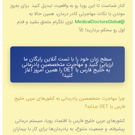
تا این رویا رو به واقعیت تبدیل کنید. برای به‌روز
ات مهاجرتی کادر درمان، همین حالا به
توی تلگرام ملحق بشید و قدم
 بردارید! 🚀
زبان خود را با تست آنلاین رایگان ما
ابی کنید و مهاجرت متخصصین پادرمانی
به خلیج فارس با OET را همین امروز آغاز
کنید!
 متخصصین پادرمانی به کشورهای عربی خلیج
بی خلیج فارس با اقتصاد پویا، سیستم درمانی
جمعیت متنوع، به پادرمان‌ها برای کار با بیماران