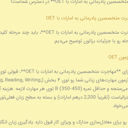
 پادرمانی به امارات با OET** در دسترس شماست!
ت متخصصین پادرمانی به امارات با OET
برای **مهاجرت متخصصین پادرمانی به امارات با OET**، باید
له رو با جزئیات براتون توضیح می‌دیم:
اولین قدم برای **مهاجرت متخصصین پادرمانی به امارات
OETه. این آزمون مهارت‌های زبانی شما رو توی ۴ بخش (iting
Speaking) می‌سنجه و حداقل نمره B (350-450) توی هر مهارت ل
می‌خواد.
امارات OET رو برای معادل‌سازی مدارک و ویزای کار قبول داره. یادگیری زبان ان