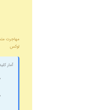
لوکس
آمار کلی