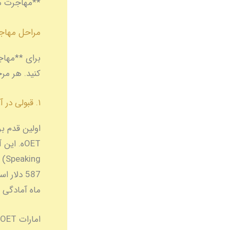
**مهاجرت متخصصین
مراحل مهاجر
کنید. هر مرح
۱. قبولی در آزمون OET
ماه آمادگی 