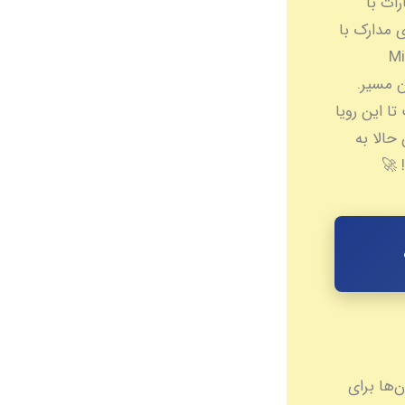
ات با
ادگی برای آزمون OET، معادل‌سازی مدارک با
Minis
ین مسیر.
، و پشتیبانی ۲۴/۷ کنار شماست تا این رویا
حالا به
 🚀
‌ها برای