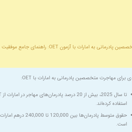
مهاجرت متخصصین پادرمانی به امارات با آزمون OET: راهنمای
دی برای مهاجرت متخصصین پادرمانی به امارات با OET:
تا سال 25
استفاده کرده‌اند.
حقوق متوسط پادرمان‌ها بین 120,000 تا 000
است.