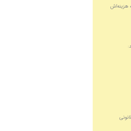
DHA Prome) آماده بشید که هزینه‌اش
برای کار قانونی