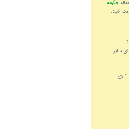
قاله
چگونه
ک کنید.
Dubai
Ministry of Health and Prevention ()** برای سایر
 کاری