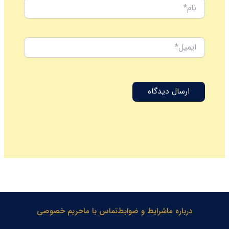
نام*
ایمیل*
درباره ما
شرایط و ضوابط
تماس با ما
حریم خصوصی