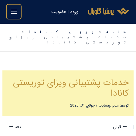
فتن
ورود | عضویت
ه
حتوا
خانه
ویزای کانادا
خدمات پشتیبانی ویزای
توریستی کانادا
خدمات پشتیبانی ویزای توریستی
کانادا
توسط
مدیر وبسایت
/
جولای 31, 2023
قبلی
بعد