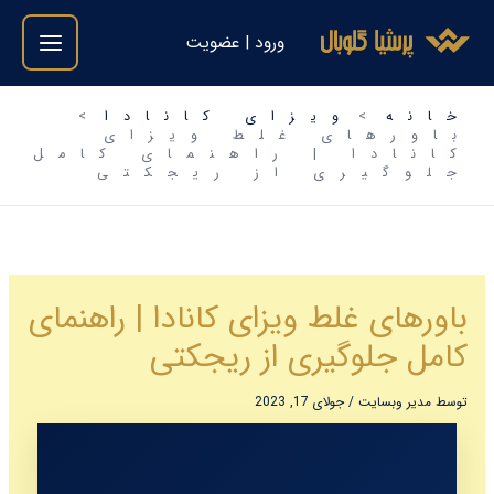
فتن
ورود | عضویت
ه
حتوا
خانه
ویزای کانادا
باورهای غلط ویزای
کانادا | راهنمای کامل
جلوگیری از ریجکتی
باورهای غلط ویزای کانادا | راهنمای
کامل جلوگیری از ریجکتی
توسط
مدیر وبسایت
/
جولای 17, 2023