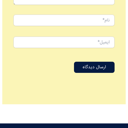
نام*
ایمیل*