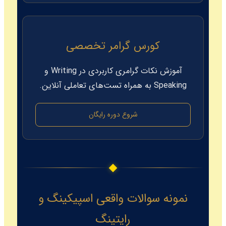
کورس گرامر تخصصی
آموزش نکات گرامری کاربردی در Writing و
Speaking به همراه تست‌های تعاملی آنلاین.
شروع دوره رایگان
نمونه سوالات واقعی اسپیکینگ و
رایتینگ