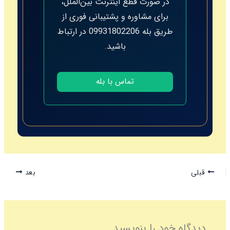
در صورت قطع اینترنت بین‌الملل،
برای مشاوره و پشتیبانی فوری از
طریق بله 09931802206 در ارتباط
باشید.
تماس با بله
قبلی
بعد
دیدگاه‌ خود را بنویسید