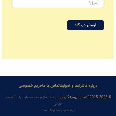
ایمیل*
درباره ما
شرایط و ضوابط
تماس با ما
حریم خصوصی
© 2015-2026 آکادمی پرشیا گلوبال
| توانمندسازی متخصصان برای آینده‌ای
جهانی
کلیه حقوق محفوظ است.