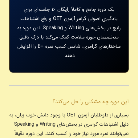
یک دوره جامع و کاملاً رایگان ۱۶ جلسه‌ای برای
یادگیری اصولی گرامر آزمون OET و رفع اشتباهات
رایج در بخش‌های Writing و Speaking. این دوره به
متخصصان حوزه سلامت کمک می‌کند با درک دقیق
ساختارهای گرامری، شانس کسب نمره +B را افزایش
دهند.
این دوره چه مشکلی را حل می‌کند؟
بسیاری از داوطلبان آزمون OET با وجود دانش خوب زبان، به
دلیل اشتباهات گرامری در بخش‌های Writing و Speaking
نمی‌توانند نمره مورد نیاز خود را کسب کنند. این دوره دقیقاً