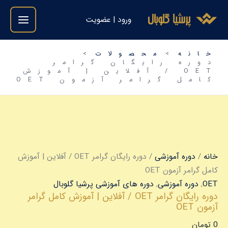
دوره
فتن
رایگان
ورود | عضویت
ه
گرامر
حتوا
OET
/
خانه
محصولات
آفلاین
دوره رایگان گرامر
|
OET / آفلاین | آموزش
آموزش
کامل گرامر آزمون OET
کامل
گرامر
آزمون
OET
عدد
خانه
/
دوره آموزشی
/ دوره رایگان گرامر OET / آفلاین | آموزش
کامل گرامر آزمون OET
OET
,
دوره آموزشی
,
دوره های آموزشی پرشیا گلوبال
دوره رایگان گرامر OET / آفلاین | آموزش کامل گرامر
آزمون OET
0
تومان