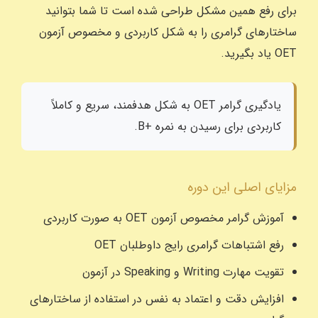
برای رفع همین مشکل طراحی شده است تا شما بتوانید
ساختارهای گرامری را به شکل کاربردی و مخصوص آزمون
OET یاد بگیرید.
یادگیری گرامر OET به شکل هدفمند، سریع و کاملاً
کاربردی برای رسیدن به نمره +B.
مزایای اصلی این دوره
آموزش گرامر مخصوص آزمون OET به صورت کاربردی
رفع اشتباهات گرامری رایج داوطلبان OET
تقویت مهارت Writing و Speaking در آزمون
افزایش دقت و اعتماد به نفس در استفاده از ساختارهای