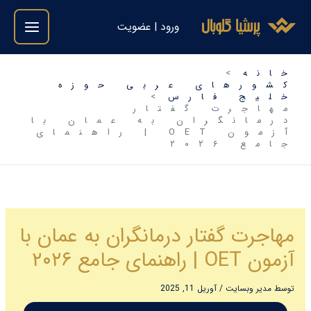
فتن
ورود | عضویت
ه
حتوا
خانه
کشورهای عربی حوزه
خلیج فارس
مهاجرت گفتار
درمانگران به عمان با
آزمون OET | راهنمای
جامع ۲۰۲۶
مهاجرت گفتار درمانگران به عمان با
آزمون OET | راهنمای جامع ۲۰۲۶
توسط
مدیر وبسایت
/
آوریل 11, 2025