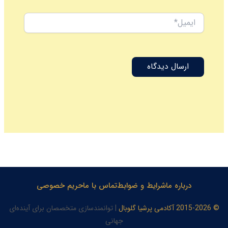
ایمیل*
درباره ما
شرایط و ضوابط
تماس با ما
حریم خصوصی
© 2015-2026 آکادمی پرشیا گلوبال
| توانمندسازی متخصصان برای آینده‌ای
جهانی