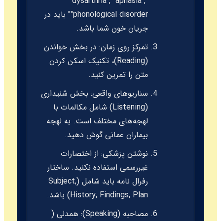
"dysarthria", "aphasia",
"phonological disorder" باید در
جریان خون شما باشد.
تمرکز روی زمان:
در بخش خواندن
(
Reading
)، تکنیک اسکن کردن
متن را تمرین کنید.
سناریوهای واقعی:
بخش شنیداری
(
Listening
) شامل مکالمات با
لهجه‌های مختلف است. به لهجه
بیماران عمانی گوش دهید.
نوشتن پزشکی:
از اختصارات
غیررسمی استفاده نکنید. ساختار
رفرال نامه باید شامل (Subject,
History, Findings, Plan) باشد.
مصاحبه (
Speaking
):
همدلی (