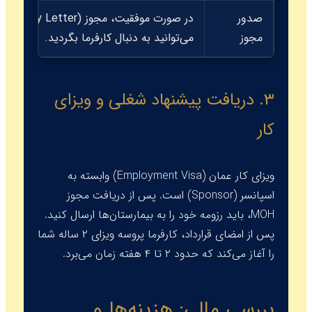
صدور
در صورت موفقیت، مجوز (
Eligibility Letter
مجوز
می‌توانید به دنبال کارفرما بگردید.
۳. دریافت پیشنهاد شغلی و ویزای
کار
ویزای کار عمان (
Employment Visa
) وابسته به
اسپانسر (
Sponsor
) است. پس از دریافت مجوز
MOH، باید رزومه خود را به بیمارستان‌ها ارسال کنید.
پس از امضای قرارداد، کارفرما پروسه ویزای ۲ ساله شما
را آغاز می‌کند که حدود ۲ تا ۴ هفته زمان می‌برد.
بررسی مالی: هزینه‌ها و