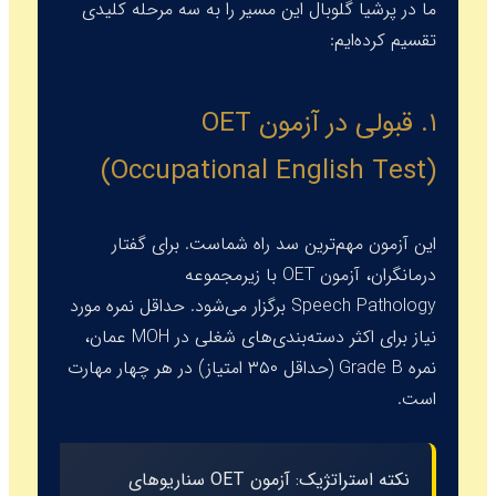
ما در پرشیا گلوبال این مسیر را به سه مرحله کلیدی
تقسیم کرده‌ایم:
۱. قبولی در آزمون OET
(Occupational English Test)
این آزمون مهم‌ترین سد راه شماست. برای گفتار
درمانگران، آزمون OET با زیرمجموعه
Speech Pathology
برگزار می‌شود. حداقل نمره مورد
نیاز برای اکثر دسته‌بندی‌های شغلی در
MOH
عمان،
نمره
Grade B
(حداقل ۳۵۰ امتیاز) در هر چهار مهارت
است.
نکته استراتژیک:
آزمون OET سناریوهای