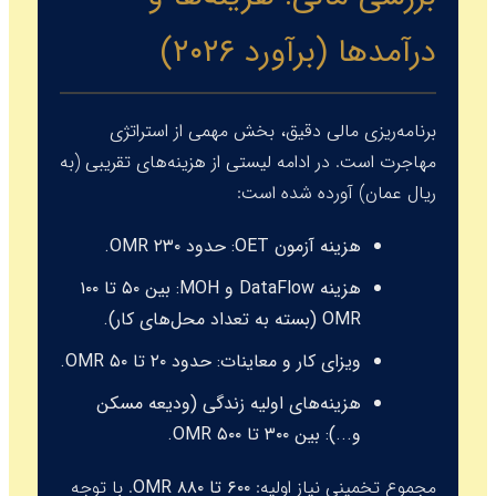
درآمدها (برآورد ۲۰۲۶)
برنامه‌ریزی مالی دقیق، بخش مهمی از استراتژی
مهاجرت است. در ادامه لیستی از هزینه‌های تقریبی (به
ریال عمان) آورده شده است:
هزینه آزمون OET:
حدود ۲۳۰ OMR.
هزینه DataFlow و MOH:
بین ۵۰ تا ۱۰۰
OMR (بسته به تعداد محل‌های کار).
ویزای کار و معاینات:
حدود ۲۰ تا ۵۰ OMR.
هزینه‌های اولیه زندگی (ودیعه مسکن
و...):
بین ۳۰۰ تا ۵۰۰ OMR.
مجموع تخمینی نیاز اولیه:
۶۰۰ تا ۸۸۰ OMR
. با توجه