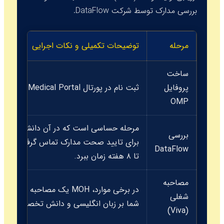
بررسی مدارک توسط شرکت
DataFlow
.
مرحله
توضیحات تکمیلی و نکات اجرایی
ساخت
پروفایل
ثبت نام در پورتال
Oman Medical Portal
و 
OMP
مرحله حساسی است که در آن دانشگاه و محل
بررسی
DataFlow
تا ۸ هفته زمان ببرد.
مصاحبه
در برخی موارد، MOH یک مصاحبه
شغلی
شما بر زبان انگلیسی و دانش تخصصی را ب
(Viva)