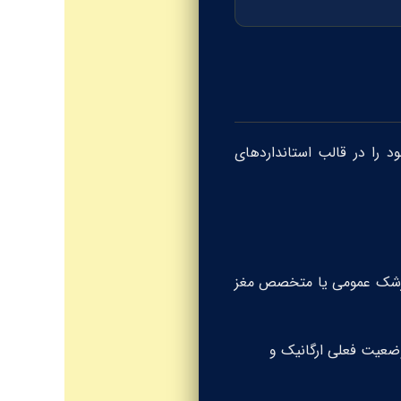
د را در قالب استانداردهای
ک پزشک عمومی یا متخصص مغز
وضعیت فعلی ارگانیک و