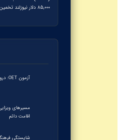
۸۵,۰۰۰ دلار نیوزلند تخمین زده می‌شود که با افزایش ساعات کاری و شیفت‌های نوبتی، این مبلغ به سرعت رشد می‌کند.
آزمون OET: دروازه ورود به نیوزلند
اقامت دائم
شایستگی فرهنگی