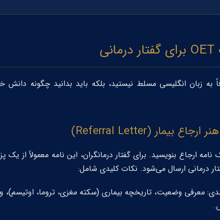
نی
ً به زبان انگلیسی مسلط نیستید، بلکه باید بدانید چگونه دانش خو
نامه ارجاع بنویسید. برای گفتار درمانگران، این نامه معمولاً از ی
 درمانی ارسال می‌شود. نکات کلیدی شامل:
بندی: معرفی وضعیت، تاریخچه بیماری (سکته مغزی، تروما، اوتیسم)، 
.