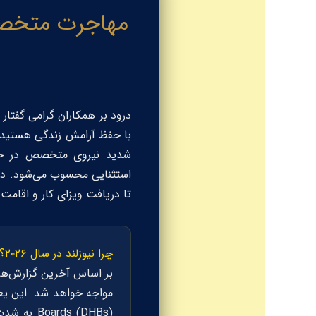
درود بر همکاران گرامی گفتار
شدید نیروی متخصص در حوز
تا دریافت ویزای کار و اقامت 
چرا نیوزلند در سال ۲۰۲۶؟ (نگاهی به آمار واقعی)
بر اساس آخرین گزارش‌ه
مواجه خواهد شد. این یع
Boards (DHBs)