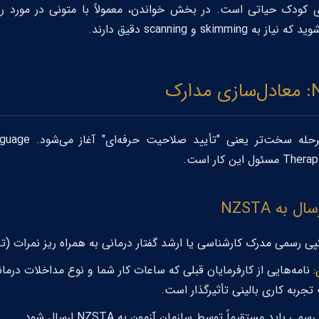
 کودک حیاتی است. در بخش خواندن، معمولاً با متونی در مورد 
sk و scanning دقیق دارند.
guage
Therap
مسئول این کار است.
به NZSTA
ی رسمی مدرک کارشناسی یا ارشد گفتار درمانی به همراه ریز نمرات (ت
:
نامه‌هایی از کارفرمایان قبلی که ساعات کار شما و نوع مداخلات درمان
سمی باید مستقیماً توسط سازمان آزمون به NZSTA ارسال شود.