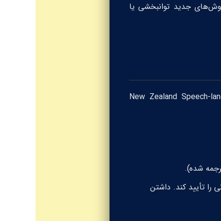
روش‌های جدید توانبخشی یا
New Zealand Speech-lan
رجمه شده).
ی را تأیید کند. داشتن