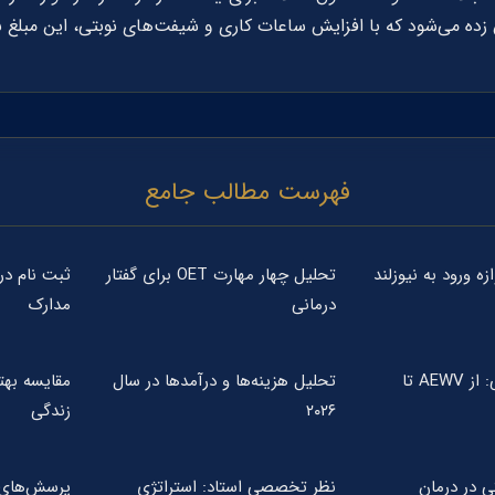
فهرست مطالب جامع
تحلیل چهار مهارت OET برای گفتار
درمانی
مدارک
مسیرهای ویزایی: از AEWV تا
تحلیل هزینه‌ها و درآمدها در سال
مقایسه بهت
۲۰۲۶
زندگی
 در درمان
نظر تخصصی استاد: استراتژی
پرسش‌های