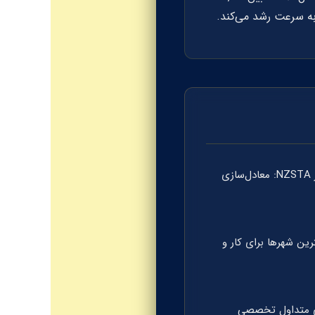
ثبت نام در NZSTA: معادل‌سازی
رین شهرها برای کار و
 متداول تخصصی