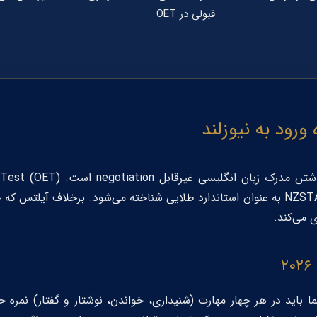
قبولی در OET
رک زبان انگلیسی غیرقابل negotiation است.
 Test (OET)
NZST
ی می‌کند.
۲