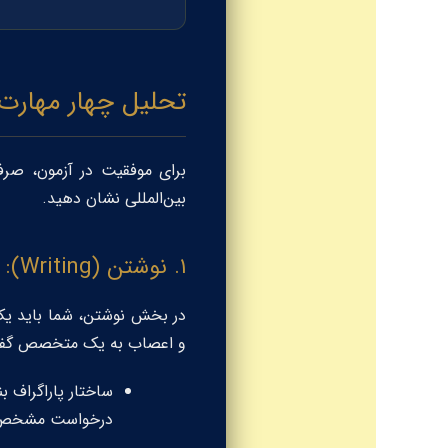
تحلیل چهار مهارت OET برای گفتار درما
برای موفقیت در آزمون، صرفا
بین‌المللی نشان دهید.
۱. نوشتن (Writing): هنر ارجاع بیمار (Referral Letter)
در بخش نوشتن، شما باید یک 
و اعصاب به یک متخصص گفتار
ساختار پاراگراف 
درخواست مشخص