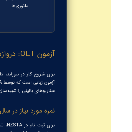
مائوری‌ها
آزمون OET: دروازه ورود به نیوزلند
برای شروع کار در نیوزلند، داشتن مد
آزمون زبانی است که توسط
A
سناریوهای بالینی را شبیه‌ساز
نمره مورد نیاز در سال ۰۲۶