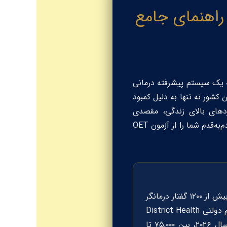
رت متخصصین گفتار درمانی به نیوزلند ۲۰۲۶: راهنمای جامع
به یک سیستم پیشرفته درمانی
ش روی شماست. این کشور نه تنها به دلیل کمبود
های بالای زندگی، مقصدی
استثنایی محسوب می‌شود. در این مقاله، قصد دارم با زبانی کاملاً تخصصی و بدون حاشیه، مسیر قدم‌به‌قدم شما را از آزمون OET
تا سال ۲۰۳۰، نیوزلند با کمبود بیش از ۱۲۰۰ گفتار درمانگر
م دولتی
District Health
به شدت بالاست. متوسط حقوق سالانه برای یک گفتار درمانگر تازه وارد در سال ۲۰۲۶، بین ۷۵,۰۰۰ تا