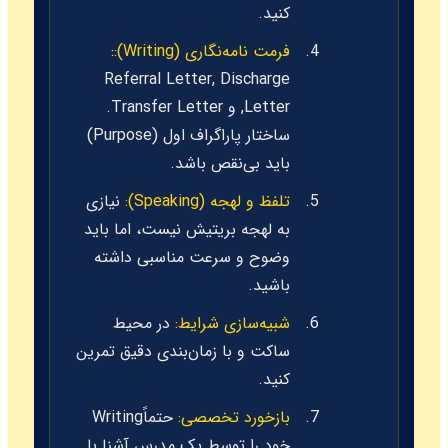
کنید.
فرمت نامه‌نگاری (Writing):
:
Referral Letter, Discharge
Letter, و Transfer Letter.
ساختار پاراگراف اول (Purpose)
باید بی‌نقص باشد.
تلفظ و لهجه (Speaking):
نیازی
به لهجه بریتیش نیست، اما باید
وضوح و سرعت مناسبی داشته
باشید.
شبیه‌سازی شرایط:
در محیط
ساکت و با زمان‌بندی دقیق تمرین
کنید.
بازخورد تخصصی:
حتماًWriting
خود را توسط یک مدرس آشنا با