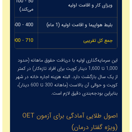
50 
ویزای کار و اقامت اولیه
می‌کند)
بلیط هواپیما و اقامت اولیه (1 ماه)
400 - 600 KWD
جمع کل تقریبی
710 - 1000 KWD
این سرمایه‌گذاری اولیه با دریافت حقوق ماهانه (حدود
1,000 تا 1,600 دینار کویت برای افراد تازه‌کار) در کمتر
از یک سال بازگشت دارد. البته هزینه اجاره خانه در شهر
کویت و حوالی آن بالاست (ماهانه 300 تا 600 دینار)،
بنابراین بودجه‌بندی دقیق لازم است.
اصول طلایی آمادگی برای آزمون OET
(ویژه گفتار درمان)