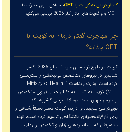
گفتار درمان به کویت با OET
، معادل‌سازی مدارک با
MOH
و واقعیت‌های بازار کار 2026 بررسی می‌کنیم.
چرا مهاجرت گفتار درمان به کویت با
OET جذابه؟
کویت در طرح توسعه‌ای خود تا سال 2035، کسر
شدیدی در نیروهای متخصص توانبخشی را پیش‌بینی
کرده است. وزارت بهداشت (
Ministry of Health -
MOH
) کویت به شدت به دنبال جذب نیروی متخصص
از سراسر جهان است. برخلاف برخی کشورها که
بوروکراسی پیچیده‌ای دارند، کویت مسیر نسبتاً شفافی را
برای فارغ‌التحصیلان دانشگاهی ترسیم کرده است، البته
به شرطی که استانداردهای زبان و تخصص را رعایت