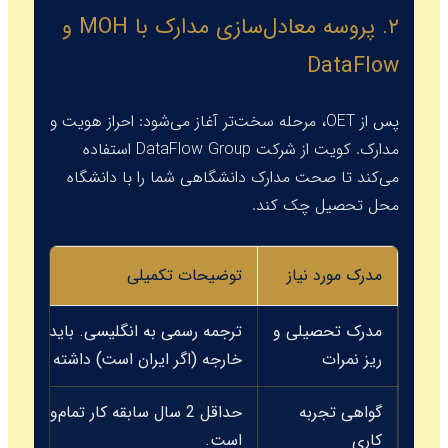
۲. پروسه معادل‌سازی مدارک با MOH و
DataFlow
پس از OET، مرحله سخت‌تر آغاز می‌شود: احراز هویت و
مدارک. کویت از شرکت
DataFlow Group
استفاده
می‌کند تا صحت مدارک دانشگاهی شما را با دانشگاه
محل تحصیل چک کند.
مدرک مورد نیاز
توضیحات تکمیلی
مدرک تحصیلی و
ترجمه رسمی به انگلیسی. باید مهر و 
ریز نمرات
خارجه (اگر ایران است) داشته باشد.
گواهی تجربه
حداقل 2 سال سابقه کار تمام‌وقت د
کاری
است.