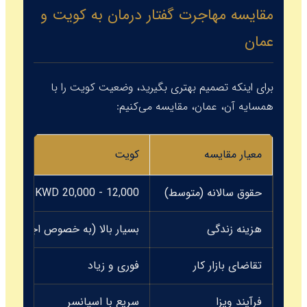
مقایسه مهاجرت گفتار درمان به کویت و
عمان
برای اینکه تصمیم بهتری بگیرید، وضعیت کویت را با
همسایه آن، عمان، مقایسه می‌کنیم:
معیار مقایسه
کویت
حقوق سالانه (متوسط)
12,000 - 20,000 KWD (بالاتر)
هزینه زندگی
بسیار بالا (به خصوص اجاره)
تقاضای بازار کار
فوری و زیاد
فرآیند ویزا
سریع با اسپانسر