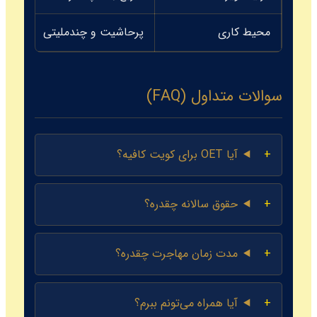
محیط کاری
پرحاشیت و چندملیتی
سوالات متداول (FAQ)
آیا OET برای کویت کافیه؟
حقوق سالانه چقدره؟
مدت زمان مهاجرت چقدره؟
آیا همراه می‌تونم ببرم؟