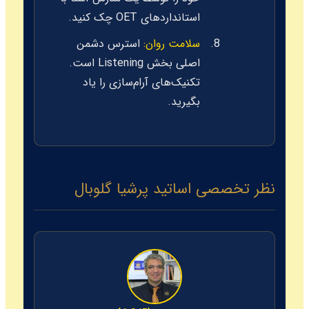
استانداردهای OET چک کنید.
سلامت روان:
استرس دشمن
اصلی بخش Listening است.
تکنیک‌های آرام‌سازی را یاد
بگیرید.
نظر تخصصی اساتید پرشیا گلوبال