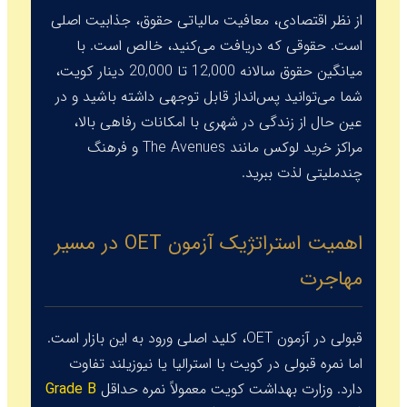
از نظر اقتصادی، معافیت مالیاتی حقوق، جذابیت اصلی
است. حقوقی که دریافت می‌کنید، خالص است. با
میانگین حقوق سالانه 12,000 تا 20,000 دینار کویت،
شما می‌توانید پس‌انداز قابل توجهی داشته باشید و در
عین حال از زندگی در شهری با امکانات رفاهی بالا،
مراکز خرید لوکس مانند
The Avenues
و فرهنگ
چندملیتی لذت ببرید.
اهمیت استراتژیک آزمون OET در مسیر
مهاجرت
قبولی در آزمون OET، کلید اصلی ورود به این بازار است.
اما نمره قبولی در کویت با استرالیا یا نیوزیلند تفاوت
دارد. وزارت بهداشت کویت معمولاً نمره حداقل
Grade B