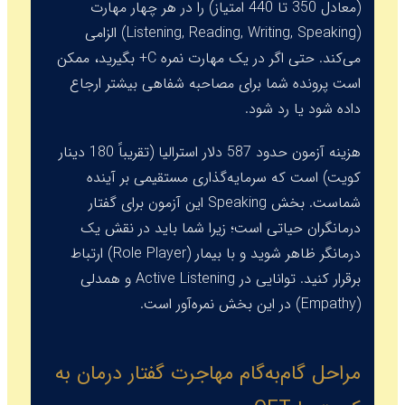
(معادل 350 تا 440 امتیاز) را در هر چهار مهارت
(Listening, Reading, Writing, Speaking) الزامی
می‌کند. حتی اگر در یک مهارت نمره C+ بگیرید، ممکن
است پرونده شما برای مصاحبه شفاهی بیشتر ارجاع
داده شود یا رد شود.
هزینه آزمون حدود 587 دلار استرالیا (تقریباً 180 دینار
کویت) است که سرمایه‌گذاری مستقیمی بر آینده
شماست. بخش
Speaking
این آزمون برای گفتار
درمانگران حیاتی است؛ زیرا شما باید در نقش یک
درمانگر ظاهر شوید و با بیمار (Role Player) ارتباط
برقرار کنید. توانایی در
Active Listening
و همدلی
(Empathy) در این بخش نمره‌آور است.
مراحل گام‌به‌گام مهاجرت گفتار درمان به