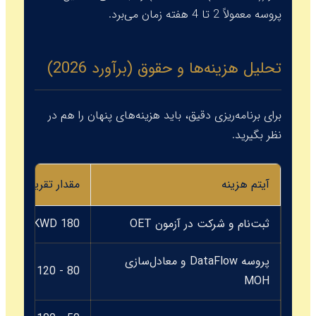
پروسه معمولاً 2 تا 4 هفته زمان می‌برد.
تحلیل هزینه‌ها و حقوق (برآورد 2026)
برای برنامه‌ریزی دقیق، باید هزینه‌های پنهان را هم در
نظر بگیرید.
آیتم هزینه
مقدار تقریبی (دینا
ثبت‌نام و شرکت در آزمون OET
180 KWD
پروسه DataFlow و معادل‌سازی
80 - 120 KWD
MOH