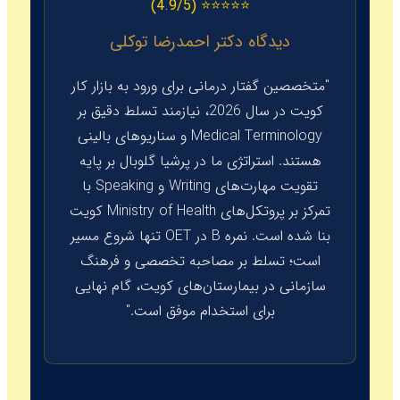
⭐⭐⭐⭐⭐ (4.9/5)
دیدگاه دکتر احمدرضا توکلی
"متخصصین گفتار درمانی برای ورود به بازار کار
کویت در سال 2026، نیازمند تسلط دقیق بر
Medical Terminology و سناریوهای بالینی
هستند. استراتژی ما در پرشیا گلوبال بر پایه
تقویت مهارت‌های Writing و Speaking با
تمرکز بر پروتکل‌های Ministry of Health کویت
بنا شده است. نمره B در OET تنها شروع مسیر
است؛ تسلط بر مصاحبه تخصصی و فرهنگ
سازمانی در بیمارستان‌های کویت، گام نهایی
برای استخدام موفق است."