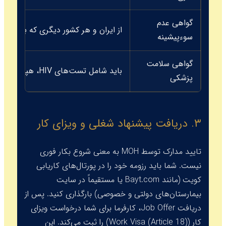
گواهی عدم
از ایران و هر کشور دیگری که بیش از 6 ماه در آن زندگی کرده‌اید.
سوءپیشینه
گواهی سلامت
باید شامل تست‌های HIV، هپاتیت B و C و تست سل باشد.
پزشکی
۳. دریافت پیشنهاد شغلی و ویزای کار
تایید مدارک توسط MOH به معنی شروع بکار فوری
نیست. شما باید رزومه خود را در پورتال‌های کاریابی
کویت (مانند
Bayt.com
یا مستقیماً در سایت
بیمارستان‌های دولتی و خصوصی) بارگذاری کنید. پس از
دریافت
Job Offer
، کارفرما برای شما درخواست ویزای
کار (
Work Visa (Article 18)
) را ثبت می‌کند. این