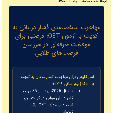
توسط
مدیر وبسایت
/
آوریل 11, 2025
مهاجرت متخصصین گفتار درمانی به
کویت با آزمون OET: فرصتی برای
موفقیت حرفه‌ای در سرزمین
فرصت‌های طلایی
آمار کلیدی برای مهاجرت گفتار درمان به کویت
با OET (بروزرسانی ۲۰۲۶):
تا سال 2026، بیش از 35 درصد
کادر درمان مهاجر در کویت برای
استخدام، مدرک OET ارائه
کرده‌اند.