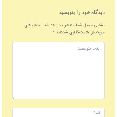
دیدگاه‌ خود را بنویسید
نشانی ایمیل شما منتشر نخواهد شد.
بخش‌های
موردنیاز علامت‌گذاری شده‌اند
*
اینجا
بنویسید..
نام*