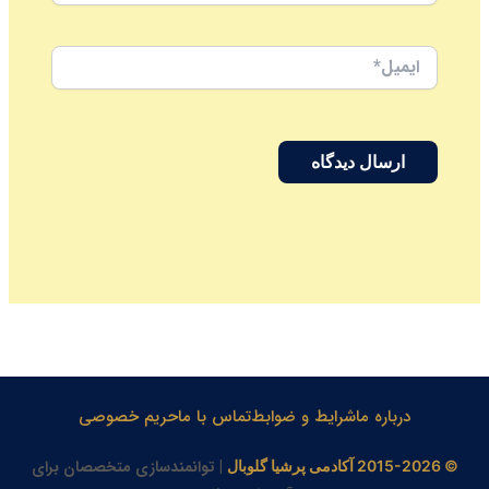
ایمیل*
درباره ما
شرایط و ضوابط
تماس با ما
حریم خصوصی
| توانمندسازی متخصصان برای
© 2015-2026 آکادمی پرشیا گلوبال