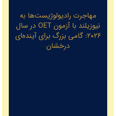
مهاجرت رادیولوژیست‌ها به
نیوزیلند با آزمون OET در سال
۲۰۲۶: گامی بزرگ برای آینده‌ای
درخشان