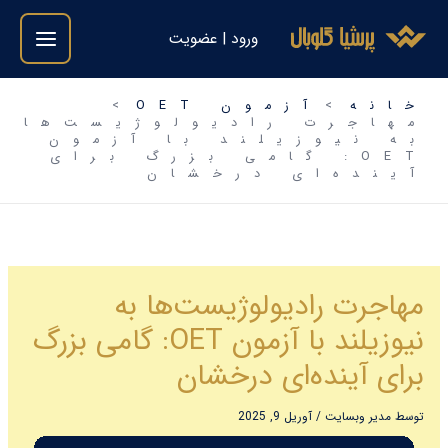
فتن
ورود | عضویت
ه
حتوا
خانه
آزمون OET
مهاجرت رادیولوژیست‌ها
به نیوزیلند با آزمون
OET: گامی بزرگ برای
آینده‌ای درخشان
مهاجرت رادیولوژیست‌ها به
نیوزیلند با آزمون OET: گامی بزرگ
برای آینده‌ای درخشان
توسط
مدیر وبسایت
/
آوریل 9, 2025