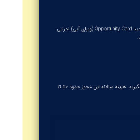
Opportunity Card
(ویزای آبی) اجرایی
) ثبت‌نام کنید و مجوز practice بگیرید. هزینه سالانه این مجوز حدود ۵۰ تا