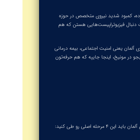
رده، کمبود شدید نیروی متخصص در حوزه
دنبال فیزیوتراپیست‌هایی هستن که هم
راحتی به ۴,۰۰۰ یورو یا بیشتر می‌رسه. زندگی توی آلمان یعنی امنیت اجتماعی، بیمه درمانی
بجو در مونیخ، اینجا جاییه که هم حرفه‌تون
ه اصلی رو طی کنید: