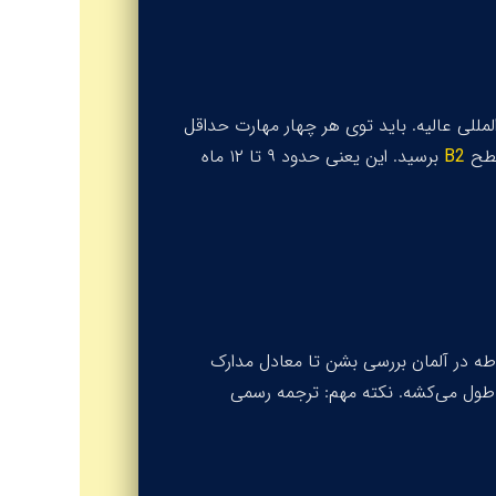
المللی عالیه. باید توی هر چهار مهارت حداقل
سطح
B2
برسید. این یعنی حدود ۹ تا ۱۲ ماه
طه در آلمان بررسی بشن تا معادل مدارک
ه. هزینه‌اش حدود ۲۰۰ تا ۶۰۰ یورو و زمانش ۳ تا ۶ ماه طول می‌کشه. نکته مهم: ترجمه رسمی