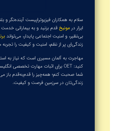
سلام به همکاران فیزیوتراپیست آینده‌نگر و بل
ایزار در
مونیخ
قدم بزنید و به بیمارانی خدمت 
بی‌نظیر، و امنیت اجتماعی پایدار، می‌تواند
برن
زندگی‌ای پر از نظم، امنیت و کیفیت را تجربه م
مهاجرت به آلمان مسیری است که نیاز به استر
کنید:
OET
برای اثبات مهارت تخصصی انگلی
شما صحبت کنم؛ همه‌چیز را قدم‌به‌قدم باز می‌کنیم: از آمادگی برای OET، 
زندگی‌تان در سرزمین فرصت و کیفیت.
چرا آلمان برای فیزیوتراپیست‌ها
م