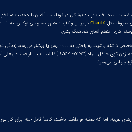
ی نیست، اینجا قلب تپنده پزشکی در اروپاست. آلمان با جمعیت سالخو
تی معروف مثل
Charité
در برلین و کلینیک‌های خصوصی لوکس، به شدت 
یستم کاری منظم آلمان هماهنگ بشن.
حقوق اینجا از ۲,۵۰۰ یورو شروع میشه و اگه تخصص داشته باشید، به 
قدم زدن توی جنگل سیاه (
Black Forest
) تا لذت بردن از فستیوال‌های آ
ح جهانی می‌رسونه.
 اما اگه نقشه رو داشته باشید، کاملاً قابل حله. برای کار توی آلمان باید این ۴ مرحل