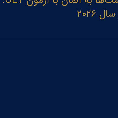
مهاجر
 ۲۰۲۶
۵۰,۰۰۰ فیزیوتراپیست جدید
۲,۵۰۰ تا ۴,۰۰۰ یورو
۱۰ میلیون ارجاع
Opportunity Card