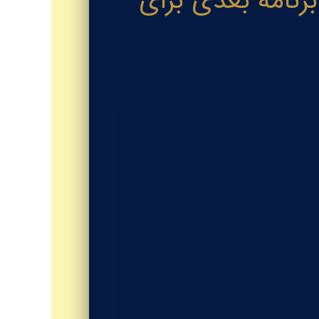
ت فیزیوتراپیست‌ها به آلمان با آزمون OET: برنامه بعدی برای