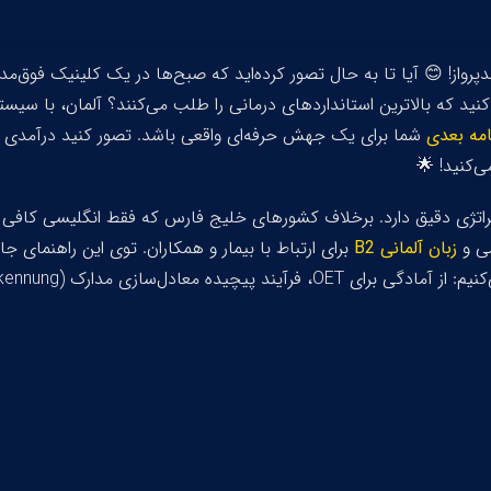
ندپرواز! 😊 آیا تا به حال تصور کرده‌اید که صبح‌ها در یک کلینیک فوق‌م
کنید که بالاترین استانداردهای درمانی را طلب می‌کنند؟ آلمان، با س
امه بعدی
ی‌کنید! 🌟
اتژی دقیق دارد. برخلاف کشورهای خلیج فارس که فقط انگلیسی کافی اس
سی و
زبان آلمانی B2
برای ارتباط با بیمار و همکاران. توی این راهنمای 
فرآیند پیچیده معادل‌سازی مدارک (
kennung
راحل دقیق مهاجرت به آلمان
بررسی هزینه‌های مهاجرت