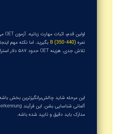
اولین قدم، اثبات مهارت زبانیه. آزمون
OET
می‌
نمره
B (350-440)
بگیرید. اما نکته مهم این
تلاش جدی. هزینه OET حدود ۵۸۷ دلار استرالیاست.
این مرحله شاید چالش‌برانگیزترین بخش باشه
آلمانی شناسایی بشن. این فرآیند
erkennung
مدارک باید دقیق و تایید شده باشه.