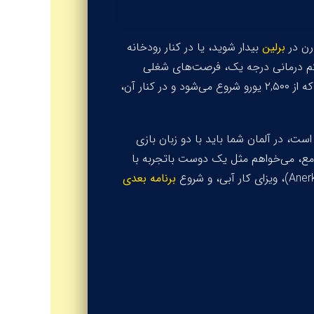
درن در
برلین
بیدار شوید، یا در کنار رودخانه
یستم درمانی درجه یک، فرصت‌های شغلی
شما برای یک جهش حرفه‌ای واقعی باشد. تصور کنید درآمدی که از ۲,۵۰۰ یورو شروع می‌شود و در کنار آن،
ت، در آلمان شما باید با دو زبان بازی
جامع، می‌خواهم مثل یک دوست باتجربه با
Aner
)، ویزای کار آبی، و شروع
برنامه بعدی
بهترین شهرها برای کار