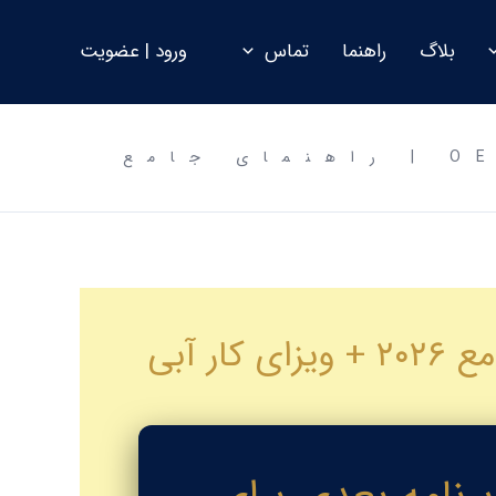
بلاگ
راهنما
تماس
ورود | عضویت
مهاجرت فیزیوتراپیست‌ها به آلمان با آزمون OET | راهنمای جامع