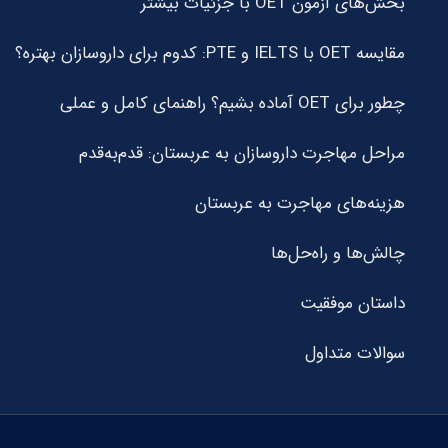
بخش‌های آزمون OET با جزئیات بیشتر
مقایسه OET با IELTS و PTE: کدوم برای داروسازان بهتره؟
چطور برای OET آماده بشیم؟ راهنمای کامل و عملی
مراحل مهاجرت داروسازان به عربستان: قدم‌به‌قدم
هزینه‌های مهاجرت به عربستان
چالش‌ها و راه‌حل‌ها
داستان موفقیت
سوالات متداول