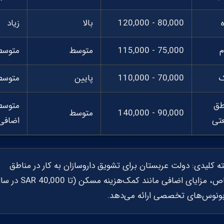
80,000 - 120,000
بالا
زیاد
م
75,000 - 115,000
متوسط
متوسط
ک
70,000 - 110,000
پایین
متوسط
طق
متوسط 
90,000 - 140,000
متوسط
تی
اضافی
ه کلیدی:
دولت عربستان برای تشویق داروسازان به کار در مناطق
خاص، مزایای اضافی مانند کمک‌هزینه مسکن (تا 
بونوس‌های تخصصی ارائه می‌دهد.