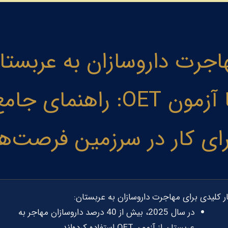
اجرت داروسازان به عربستا
با آزمون OET: راهنمای جام
رای کار در سرزمین فرصت‌ها
ر کلیدی برای مهاجرت داروسازان به عربستان:
در سال 2025، بیش از 40 درصد داروسازان مهاجر به
عربستان از آزمون OET استفاده کرده‌اند.