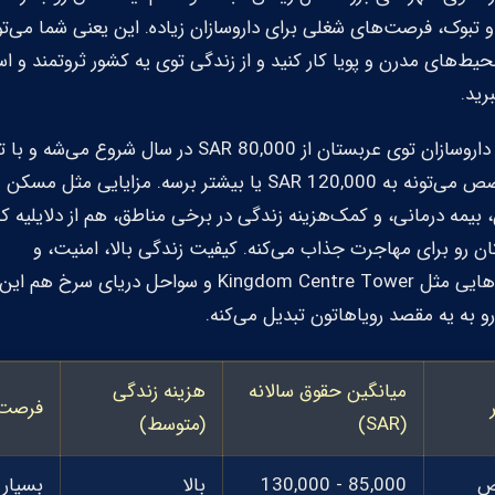
 تبوک، فرصت‌های شغلی برای داروسازان زیاده. این یعنی شما می‌تو
یط‌های مدرن و پویا کار کنید و از زندگی توی یه کشور ثروتمند و ا
رید.
حقوق داروسازان توی عربستان از 80,000 SAR در سال شروع می‌شه
و تخصص می‌تونه به 120,000 SAR یا بیشتر برسه. مزایایی مثل مسکن
، بیمه درمانی، و کمک‌هزینه زندگی در برخی مناطق، هم از دلایلیه ک
ن رو برای مهاجرت جذاب می‌کنه. کیفیت زندگی بالا، امنیت، و
جاذبه‌هایی مثل Kingdom Centre Tower و سواحل دریای سرخ هم این
و به یه مقصد رویاهاتون تبدیل می‌کنه.
میانگین حقوق سالانه
هزینه زندگی
فرصت‌
(SAR)
(متوسط)
ض
85,000 - 130,000
بالا
بسیار 