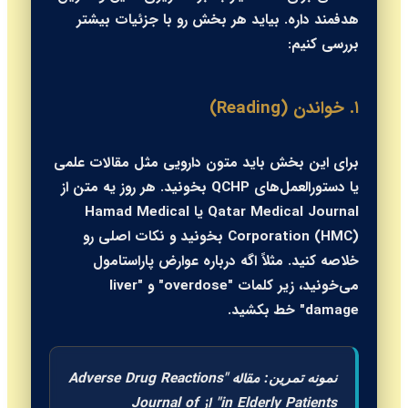
هدفمند داره. بیاید هر بخش رو با جزئیات بیشتر
بررسی کنیم:
۱. خواندن (Reading)
برای این بخش باید متون دارویی مثل مقالات علمی
یا دستورالعمل‌های QCHP بخونید. هر روز یه متن از
Qatar Medical Journal یا Hamad Medical
Corporation (HMC) بخونید و نکات اصلی رو
خلاصه کنید. مثلاً اگه درباره عوارض پاراستامول
می‌خونید، زیر کلمات "overdose" و "liver
damage" خط بکشید.
مقاله "Adverse Drug Reactions
نمونه تمرین:
in Elderly Patients" از Journal of