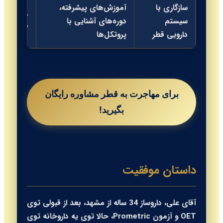
سازگاری با
آموزش‌های پیشرفته،
دوره‌های
سیستم
دوره‌های آشنایی با
QCHP
دارویی قطر
پروتکل‌ها
برای مهاجرت به قطر مشاوره رایگان
بگیرید!
داستان موفقیت
آقای علی، داروساز 34 ساله از مشهد، بعد از قبولی توی
OET و آزمون Prometric، حالا توی یه داروخانه توی