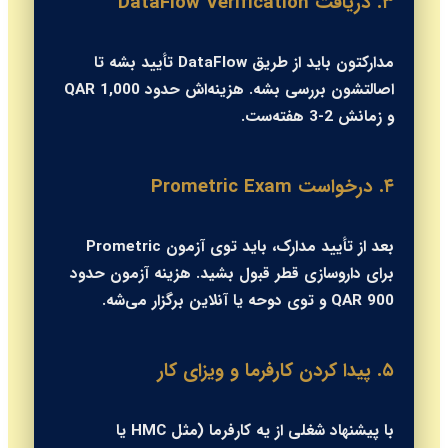
۳. دریافت DataFlow Verification
مدارکتون باید از طریق DataFlow تأیید بشه تا
اصالتشون بررسی بشه. هزینه‌اش حدود 1,000 QAR
و زمانش 2-3 هفته‌ست.
۴. درخواست Prometric Exam
بعد از تأیید مدارک، باید توی آزمون Prometric
برای داروسازی قطر قبول بشید. هزینه آزمون حدود
900 QAR و توی دوحه یا آنلاین برگزار می‌شه.
۵. پیدا کردن کارفرما و ویزای کار
با پیشنهاد شغلی از یه کارفرما (مثل HMC یا