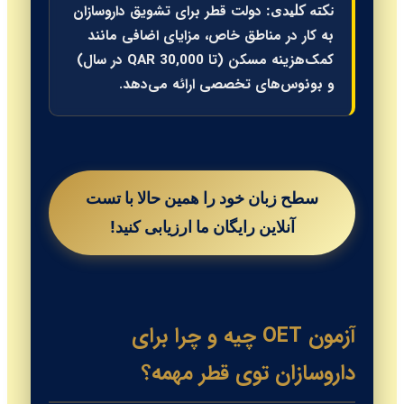
دولت قطر برای تشویق داروسازان
نکته کلیدی:
به کار در مناطق خاص، مزایای اضافی مانند
کمک‌هزینه مسکن (تا 30,000 QAR در سال)
و بونوس‌های تخصصی ارائه می‌دهد.
سطح زبان خود را همین حالا با تست
آنلاین رایگان ما ارزیابی کنید!
آزمون OET چیه و چرا برای
داروسازان توی قطر مهمه؟