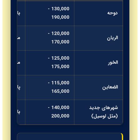
130,000 -
دوحه
بالا
190,000
120,000 -
الریان
متوسط
170,000
125,000 -
الخور
متوسط
175,000
115,000 -
الضعاین
پایین
165,000
شهرهای جدید
140,000 -
بالا
(مثل لوسیل)
200,000