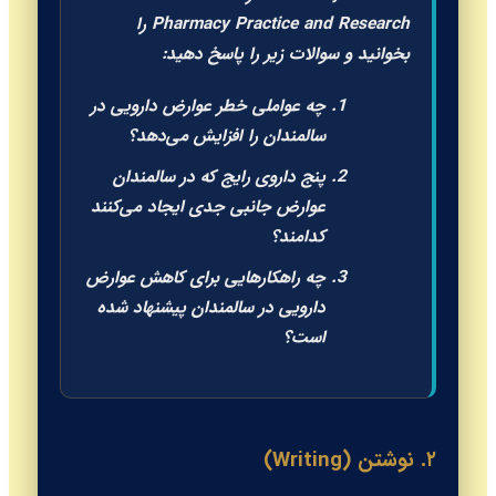
Pharmacy Practice and Research را
بخوانید و سوالات زیر را پاسخ دهید:
چه عواملی خطر عوارض دارویی در
سالمندان را افزایش می‌دهد؟
پنج داروی رایج که در سالمندان
عوارض جانبی جدی ایجاد می‌کنند
کدامند؟
چه راهکارهایی برای کاهش عوارض
دارویی در سالمندان پیشنهاد شده
است؟
۲. نوشتن (Writing)