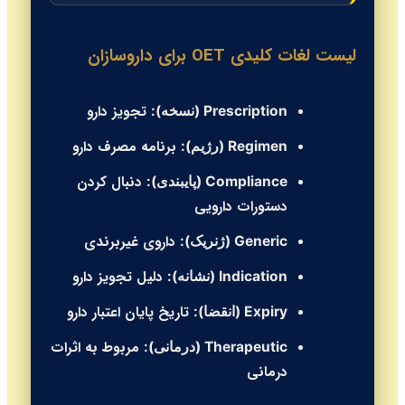
لیست لغات کلیدی OET برای داروسازان
تجویز دارو
Prescription (نسخه):
برنامه مصرف دارو
Regimen (رژیم):
دنبال کردن
Compliance (پایبندی):
دستورات دارویی
داروی غیربرندی
Generic (ژنریک):
دلیل تجویز دارو
Indication (نشانه):
تاریخ پایان اعتبار دارو
Expiry (انقضا):
مربوط به اثرات
Therapeutic (درمانی):
درمانی