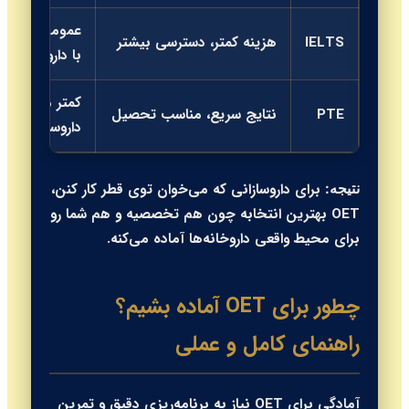
عمومی، غیرمر
IELTS
هزینه کمتر، دسترسی بیشتر
با داروسازی
کمتر مرتبط با
PTE
نتایج سریع، مناسب تحصیل
داروسازی
برای داروسازانی که می‌خوان توی قطر کار کنن،
نتیجه:
OET بهترین انتخابه چون هم تخصصیه و هم شما رو
برای محیط واقعی داروخانه‌ها آماده می‌کنه.
چطور برای OET آماده بشیم؟
راهنمای کامل و عملی
آمادگی برای OET نیاز به برنامه‌ریزی دقیق و تمرین