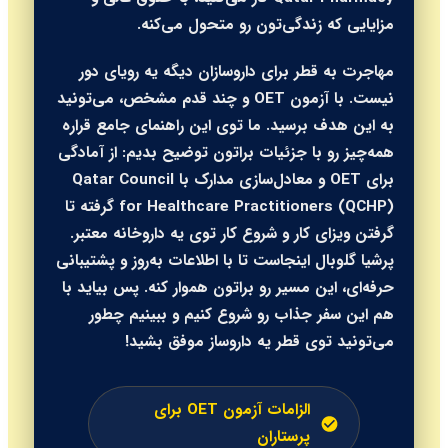
مزایایی که زندگی‌تون رو متحول می‌کنه.
مهاجرت به قطر برای داروسازان دیگه یه رویای دور
نیست. با آزمون OET و چند قدم مشخص، می‌تونید
به این هدف برسید. ما توی این راهنمای جامع قراره
همه‌چیز رو با جزئیات براتون توضیح بدیم: از آمادگی
برای OET و معادل‌سازی مدارک با Qatar Council
for Healthcare Practitioners (QCHP) گرفته تا
گرفتن ویزای کار و شروع کار توی یه داروخانه معتبر.
پرشیا گلوبال اینجاست تا با اطلاعات به‌روز و پشتیبانی
حرفه‌ای، این مسیر رو براتون هموار کنه. پس بیاید با
هم این سفر جذاب رو شروع کنیم و ببینیم چطور
می‌تونید توی قطر یه داروساز موفق بشید!
الزامات آزمون OET برای
پرستاران