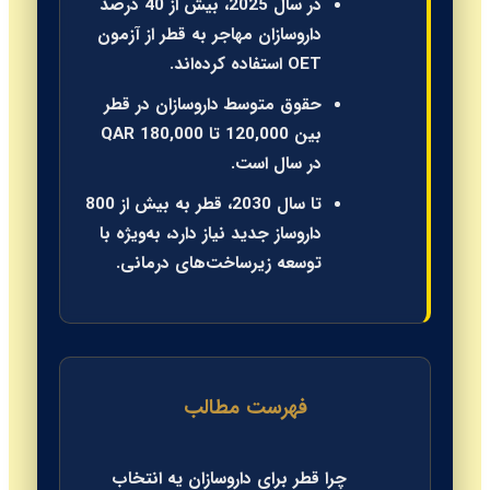
در سال 2025، بیش از 40 درصد
داروسازان مهاجر به قطر از آزمون
OET استفاده کرده‌اند.
حقوق متوسط داروسازان در قطر
بین 120,000 تا 180,000 QAR
در سال است.
تا سال 2030، قطر به بیش از 800
داروساز جدید نیاز دارد، به‌ویژه با
توسعه زیرساخت‌های درمانی.
فهرست مطالب
چرا قطر برای داروسازان یه انتخاب