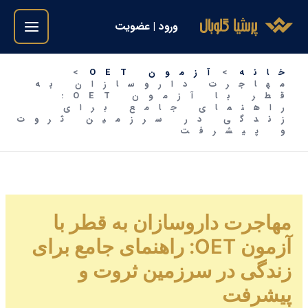
فتن
ورود | عضویت
ه
حتوا
خانه
آزمون OET
مهاجرت داروسازان به
قطر با آزمون OET:
راهنمای جامع برای
زندگی در سرزمین ثروت
و پیشرفت
مهاجرت داروسازان به قطر با
آزمون OET: راهنمای جامع برای
زندگی در سرزمین ثروت و
پیشرفت