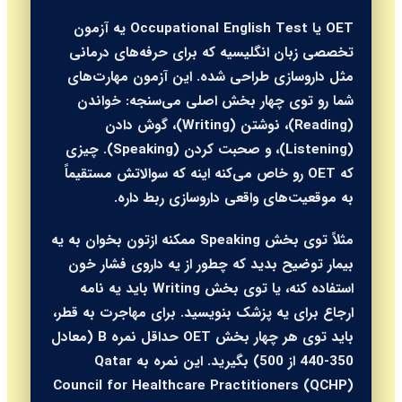
OET یا Occupational English Test یه آزمون
تخصصی زبان انگلیسیه که برای حرفه‌های درمانی
مثل داروسازی طراحی شده. این آزمون مهارت‌های
شما رو توی چهار بخش اصلی می‌سنجه: خواندن
(Reading)، نوشتن (Writing)، گوش دادن
(Listening)، و صحبت کردن (Speaking). چیزی
که OET رو خاص می‌کنه اینه که سوالاتش مستقیماً
به موقعیت‌های واقعی داروسازی ربط داره.
مثلاً توی بخش Speaking ممکنه ازتون بخوان به یه
بیمار توضیح بدید که چطور از یه داروی فشار خون
استفاده کنه، یا توی بخش Writing باید یه نامه
ارجاع برای یه پزشک بنویسید. برای مهاجرت به قطر،
باید توی هر چهار بخش OET حداقل نمره B (معادل
350-440 از 500) بگیرید. این نمره به Qatar
Council for Healthcare Practitioners (QCHP)