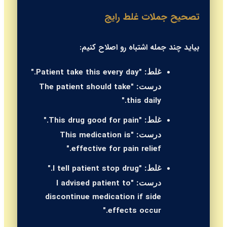
تصحیح جملات غلط رایج
بیاید چند جمله اشتباه رو اصلاح کنیم:
"Patient take this every day."
غلط:
"The patient should take
درست:
this daily."
"This drug good for pain."
غلط:
"This medication is
درست:
effective for pain relief."
"I tell patient stop drug."
غلط:
"I advised patient to
درست:
discontinue medication if side
effects occur."