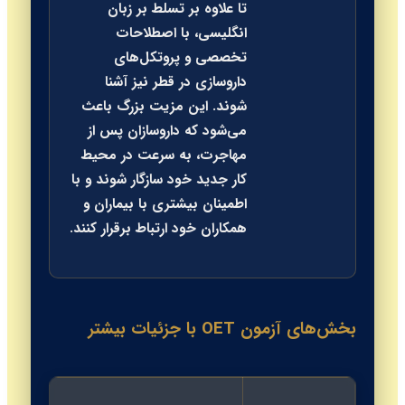
تا علاوه بر تسلط بر زبان
انگلیسی، با اصطلاحات
تخصصی و پروتکل‌های
داروسازی در قطر نیز آشنا
شوند. این مزیت بزرگ باعث
می‌شود که داروسازان پس از
مهاجرت، به سرعت در محیط
کار جدید خود سازگار شوند و با
اطمینان بیشتری با بیماران و
همکاران خود ارتباط برقرار کنند.
بخش‌های آزمون OET با جزئیات بیشتر
مد