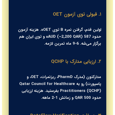
۱. قبولی توی آزمون OET
اولین قدم، گرفتن نمره B توی OETه. هزینه آزمون
حدود 587 AUD (~2,200 QAR)ه و توی ایران هم
برگزار می‌شه. 6-9 ماه تمرین لازمه.
۲. ارزیابی مدارک با QCHP
مدارکتون (مدرک PharmD، ریزنمرات، OET، و
پاسپورت) رو به Qatar Council for Healthcare
Practitioners (QCHP) بفرستید. هزینه ارزیابی
حدود 500 QAR و زمانش 1-2 ماهه.