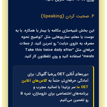
۴. صحبت کردن (Speaking)
این بخش شبیه‌سازی مکالمه با بیمار یا همکاره. با یه
دوست یا معلم، سناریوهایی مثل "توضیح نحوه
مصرف یه داروی دیابت" رو تمرین کنید. از جملات
حرفه‌ای مثل "Take this twice daily after
meals" استفاده کنید و روی تلفظتون کار کنید.
برای
دوره‌های آنلاین OET پرشیا گلوبال:
آمادگی حرفه‌ای‌تر، حتماً به
کلاس‌های آنلاین
OET ما
سر بزنید! با اساتید مجرب و
برنامه‌های اختصاصی برای داروسازان، نمره B
رو تضمین می‌کنیم.