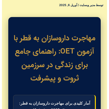
توسط
مدیر وبسایت
/
آوریل 6, 2025
مهاجرت داروسازان به قطر با
آزمون OET: راهنمای جامع
برای زندگی در سرزمین
ثروت و پیشرفت
آمار کلیدی برای مهاجرت داروسازان به قطر: