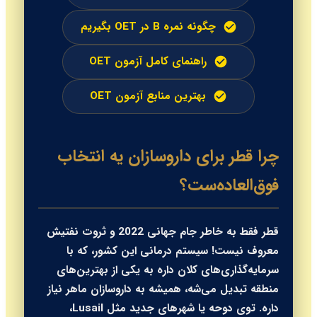
چگونه نمره B در OET بگیریم
راهنمای کامل آزمون OET
بهترین منابع آزمون OET
چرا قطر برای داروسازان یه انتخاب
فوق‌العاده‌ست؟
قطر فقط به خاطر جام جهانی 2022 و ثروت نفتیش
معروف نیست! سیستم درمانی این کشور، که با
سرمایه‌گذاری‌های کلان داره به یکی از بهترین‌های
منطقه تبدیل می‌شه، همیشه به داروسازان ماهر نیاز
داره. توی دوحه یا شهرهای جدید مثل Lusail،