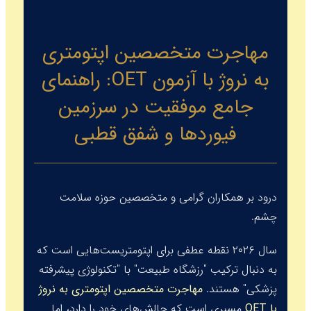
مهاجرت متخصصین اپتومتری
به نروژ با آزمون OET: راهنمای
جامع موفقیت در سرزمین
فیوردها و شفق قطبی
درود بر همکاران گرامی و متخصصین حوزه سلامت
چشم.
سال ۲۰۲۶ نقطه عطفی برای اپتومتریست‌هایی است که
به دنبال ترکیب "رزشگاه طبیعت" با "تکنولوژی پیشرفته
پزشکی" هستند.
مهاجرت متخصصین اپتومتری به نروژ
با OET
مسیری است که چالش‌های خود را دارد، اما