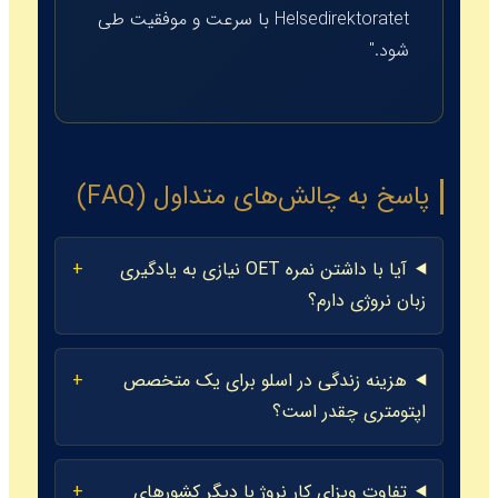
Helsedirektoratet با سرعت و موفقیت طی
شود."
پاسخ به چالش‌های متداول (FAQ)
آیا با داشتن نمره OET نیازی به یادگیری
زبان نروژی دارم؟
هزینه زندگی در اسلو برای یک متخصص
اپتومتری چقدر است؟
تفاوت ویزای کار نروژ با دیگر کشورهای