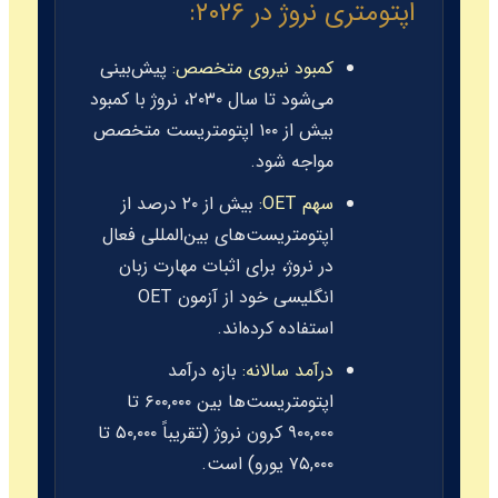
اپتومتری نروژ در ۲۰۲۶:
کمبود نیروی متخصص:
پیش‌بینی
می‌شود تا سال ۲۰۳۰، نروژ با کمبود
بیش از ۱۰۰ اپتومتریست متخصص
مواجه شود.
سهم OET:
بیش از ۲۰ درصد از
اپتومتریست‌های بین‌المللی فعال
در نروژ، برای اثبات مهارت زبان
انگلیسی خود از آزمون OET
استفاده کرده‌اند.
درآمد سالانه:
بازه درآمد
اپتومتریست‌ها بین ۶۰۰,۰۰۰ تا
۹۰۰,۰۰۰ کرون نروژ (تقریباً ۵۰,۰۰۰ تا
۷۵,۰۰۰ یورو) است.