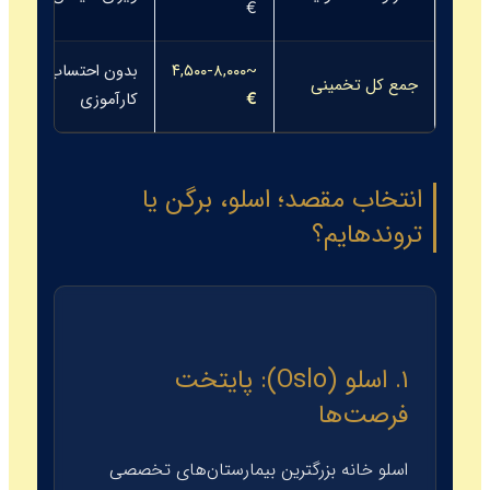
€
~۴,۵۰۰-۸,۰۰۰
بدون احتساب هزینه‌ها
جمع کل تخمینی
€
کارآموزی
انتخاب مقصد؛ اسلو، برگن یا
تروندهایم؟
۱. اسلو (Oslo): پایتخت
فرصت‌ها
اسلو خانه بزرگترین بیمارستان‌های تخصصی