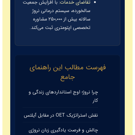
تقاضای خدمات:
با افزایش جمعیت
سالخورده، سیستم درمانی نروژ
سالانه بیش از ۲۵۰,۰۰۰ مشاوره
تخصصی اپتومتری ثبت می‌کند.
فهرست مطالب این راهنمای
جامع
چرا نروژ؛ اوج استانداردهای زندگی و
کار
نقش استراتژیک OET در مقابل آیلتس
چالش و فرصت یادگیری زبان نروژی