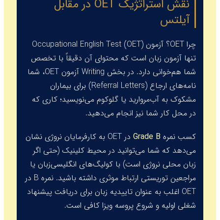
نقش استراتژیک OET در مقابل
آیلتس
چرا OET؟ آزمون
Occupational English Test (OET)
تنها آزمون زبان است که محتوای آن دقیقاً با تخصص
شما هم‌خوانی دارد. در بخش Writing آزمون OET، شما
نامه‌های ارجاع (
Referral Letters
) برای بیماران
مشکوک به آب‌مروارید یا گلوکوم می‌نویسید؛ کاری که
در محل کار شما نیز انجام می‌دهید.
کسب نمره
Grade B
در OET به کارفرمایان نروژی نشان
می‌دهد که شما می‌توانید در محیط کلینیک (حتی اگر
زبان محلی نروژی است) با کولیگ‌های انگلیسی‌زبان یا
مراجعین توریستی ارتباط موثری داشته باشید. نمره B در
OET اغلب به عنوان تاییدیه زبان برای دریافت پیشنهاد
شغلی اولیه و شروع پروسه ویزا کافی است.