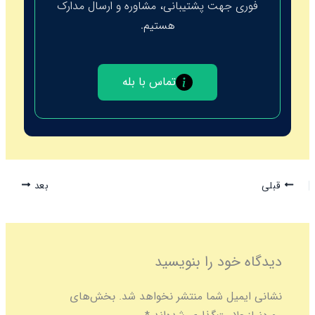
فوری جهت پشتیبانی، مشاوره و ارسال مدارک
هستیم.
تماس با بله
قبلی
بعد
دیدگاه‌ خود را بنویسید
نشانی ایمیل شما منتشر نخواهد شد.
بخش‌های