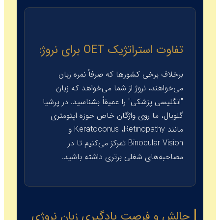
تفاوت استراتژیک OET برای نروژ:
برخلاف برخی کشورها که صرفاً نمره زبان
می‌خواهند، نروژ از شما می‌خواهد که زبان
"انگلیسی پزشکی" را عمیقاً بشناسید. در پرشیا
گلوبال، ما روی واژگان خاص حوزه اپتومتری
مانند
Retinopathy
،
Keratoconus
و
Binocular Vision
تمرکز می‌کنیم تا در
مصاحبه‌های شغلی برتری داشته باشید.
چالش و فرصت یادگیری زبان نروژی