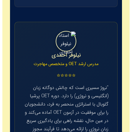
نیلوفر احمدی
مدرس ارشد OET و متخصص مهاجرت
⭐⭐⭐⭐⭐
"نروژ مسیری است که چالش دوگانه زبان
(انگلیسی و نروژی) را دارد. دوره OET پرشیا
گلوبال با استراتژی منحصر به فرد، دانشجویان
را برای موفقیت در آزمون OET آماده می‌کند و
در عین حال، نقشه راهی برای یادگیری سریع
زبان نروژی را ارائه می‌دهد تا فرآیند مجوز