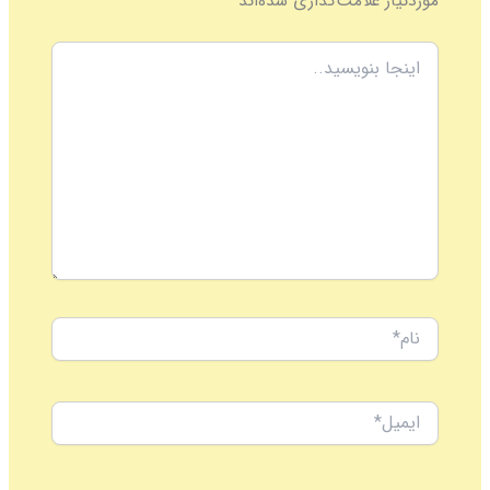
موردنیاز علامت‌گذاری شده‌اند
*
اینجا
بنویسید..
نام*
ایمیل*