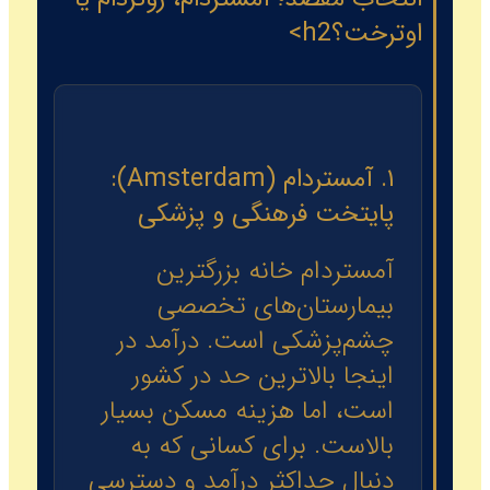
اوترخت؟h2>
۱. آمستردام (Amsterdam):
پایتخت فرهنگی و پزشکی
آمستردام خانه بزرگترین
بیمارستان‌های تخصصی
چشم‌پزشکی است. درآمد در
اینجا بالاترین حد در کشور
است، اما هزینه مسکن بسیار
بالاست. برای کسانی که به
دنبال حداکثر درآمد و دسترسی