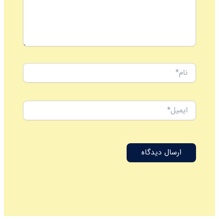
نام*
ایمیل*