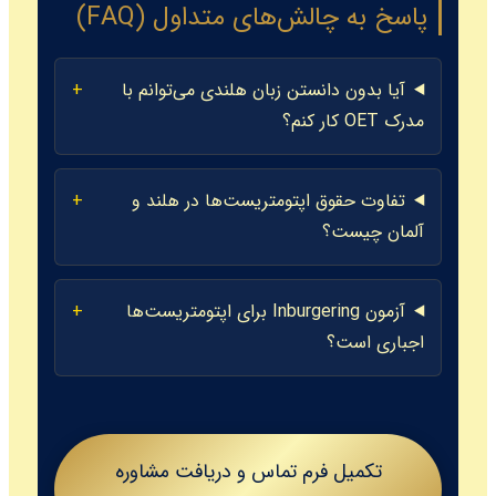
پاسخ به چالش‌های متداول (FAQ)
آیا بدون دانستن زبان هلندی می‌توانم با
مدرک OET کار کنم؟
تفاوت حقوق اپتومتریست‌ها در هلند و
آلمان چیست؟
آزمون Inburgering برای اپتومتریست‌ها
اجباری است؟
تکمیل فرم تماس و دریافت مشاوره