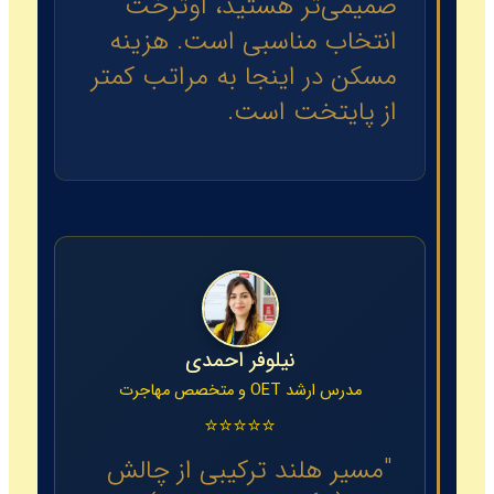
صمیمی‌تر هستید، اوترخت
انتخاب مناسبی است. هزینه
مسکن در اینجا به مراتب کمتر
از پایتخت است.
نیلوفر احمدی
مدرس ارشد OET و متخصص مهاجرت
⭐⭐⭐⭐⭐
"مسیر هلند ترکیبی از چالش