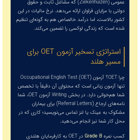
عمومی (Ziekenhuizen) که مشاغل ثابت و حقوق
دولتی با مزایای فراوان ارائه می‌دهد. نرخ مالیات در این
کشور بالاست، اما درآمد خالصاص هم به گونه‌ای تنظیم
شده است که زندگی لوکسی را تضمین می‌کند.
استراتژی تسخیر آزمون OET برای
مسیر هلند
چرا OET؟ آزمون
Occupational English Test (OET)
تنها آزمون زبانی است که محتوای آن دقیقاً با تخصص
شما هم‌خوانی دارد. در بخش Writing آزمون OET، شما
نامه‌های ارجاع (
Referral Letters
) برای بیماران
مشکوک به عینک یا لنز تماس می‌نویسید؛ کاری که در
محل کار شما نیز انجام می‌دهید.
کسب نمره
Grade B
در OET به کارفرمایان هلندی