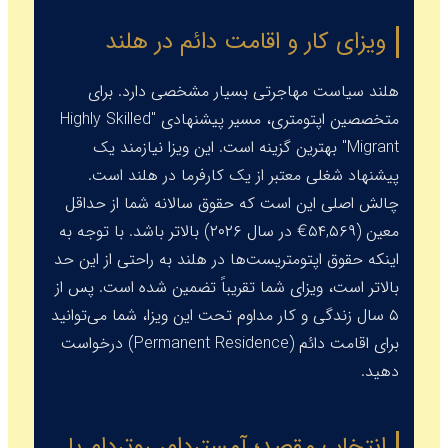
ویزای کار و اقامت دائم در هلند
هلند سیاست مهاجرتی بسیار مشخصی دارد. برای
متخصصین اپتومتری، مسیر پیشنهادی "Highly Skilled
Migrant" بهترین گزینه است. این ویزا نیازمند یک
پیشنهاد شغلی معتبر از یک کارفرما در هلند است.
چالش اصلی این است که حقوق سالانه شما از حداقل
معین (
€۵۴,۵۶۹
در سال ۲۰۲۶) بالاتر باشد. با توجه به
اینکه حقوق اپتومتریست‌ها در هلند به راحتی از این حد
بالاتر است، ویزای شما تقریباً تضمین شده است. پس از
۵ سال زندگی و کار مداوم تحت این ویزا، شما می‌توانید
برای اقامت دائم (
Permanent Residence
) درخواست
دهید.
انتخاب مقصد؛ آمستردام، روتردام یا