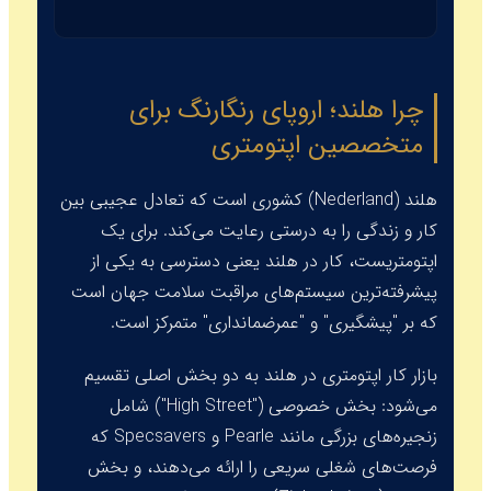
چرا هلند؛ اروپای رنگارنگ برای
متخصصین اپتومتری
هلند (Nederland) کشوری است که تعادل عجیبی بین
کار و زندگی را به درستی رعایت می‌کند. برای یک
اپتومتریست، کار در هلند یعنی دسترسی به یکی از
پیشرفته‌ترین سیستم‌های مراقبت سلامت جهان است
که بر "پیشگیری" و "عمرضمانداری" متمرکز است.
بازار کار اپتومتری در هلند به دو بخش اصلی تقسیم
می‌شود: بخش خصوصی ("High Street") شامل
زنجیره‌های بزرگی مانند
Pearle
و
Specsavers
که
فرصت‌های شغلی سریعی را ارائه می‌دهند، و بخش