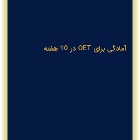
آمادگی برای OET در 10 هفته
روتین روزانه: