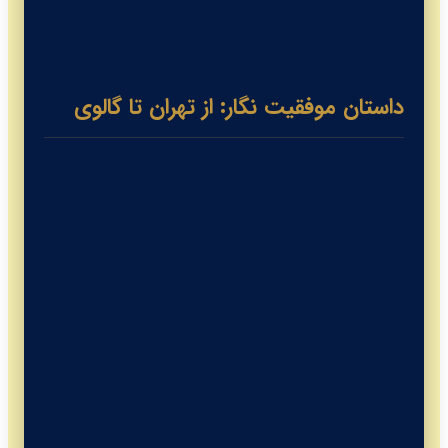
واترفورد
1
58,000 - 78,000
داستان موفقیت نگار: از تهران تا گالوی