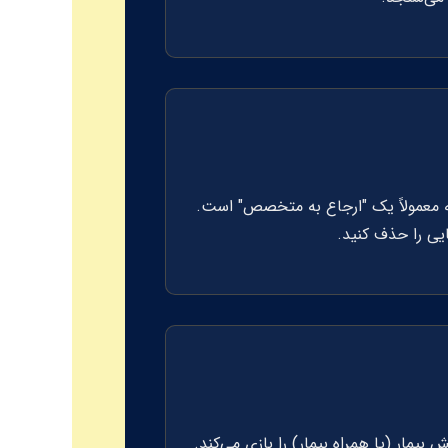
 نامه معمولاً یک "ارجاع به متخصص" است.
یی را حذف کنید.
پزشک و ممتحن نقش بیمار (یا همراه بیمار) را بازی می‌کند.