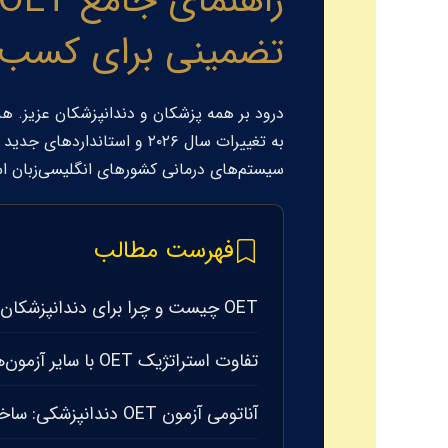
تضمینی برای کسب نم
درود بر همه پزشکان و دندانپزشکان عزیز. هدف
سیستم‌های درمانی کشورهای انگلیسی‌زبان 
فهرست مطالب
OET چیست و چرا برای دندانپزشکان در سال ۲۰۲۶ حیاتی است؟
تفاوت استراتژیک OET با سایر آزمون‌ها برای دندانپزشکان
آناتومی آزمون OET دندانپزشکی: ساختار و زمان‌بندی