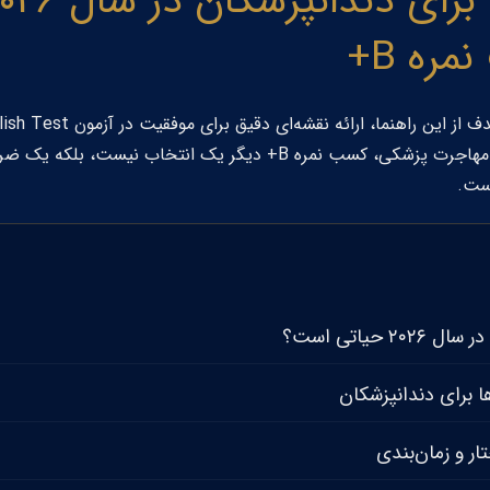
ره B+
 از این راهنما، ارائه نقشه‌ای دقیق برای موفقیت در آزمون
lish Test
به تغییرات سال ۲۰۲۶ و استانداردهای جدید مهاجرت پزشکی، کسب نمره B+ د
است.