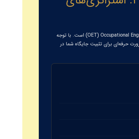
راهنمای جامع OET برای دندانپزشکان در سال ۲۰۲۶: استراتژی‌های
Occupational Eng
(OET) است. با توجه
یگر یک انتخاب نیست، بلکه یک ضرورت حرفه‌ای برای تثبیت جایگاه شما در