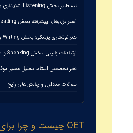
تسلط بر بخش Listening: شنیداری با دقت جراحی
استراتژی‌های پیشرفته بخش Reading: مدیریت زمان و درک عمیق
هنر نوشتاری پزشکی: بخش Writing و نامه‌های ارجاع
ارتباطات بالینی: بخش Speaking و مدیریت بیمار
نظر تخصصی استاد: تحلیل مسیر موف
سوالات متداول و چالش‌های رایج
OET چیست و چرا برای دندانپزشکان در سال ۲۰۲۶ حیاتی است؟