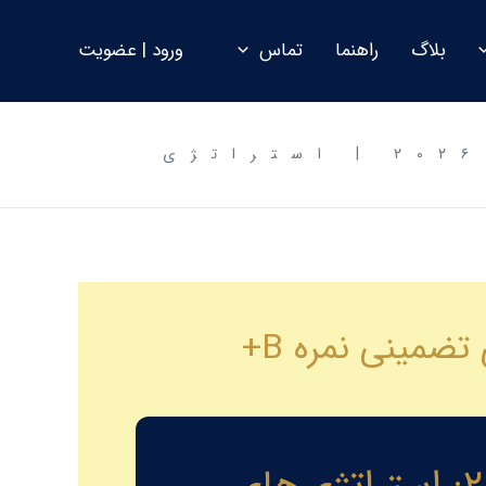
بلاگ
راهنما
تماس
ورود | عضویت
راهنمای جامع OET برای دندانپزشکان در سال ۲۰۲۶ | استراتژی