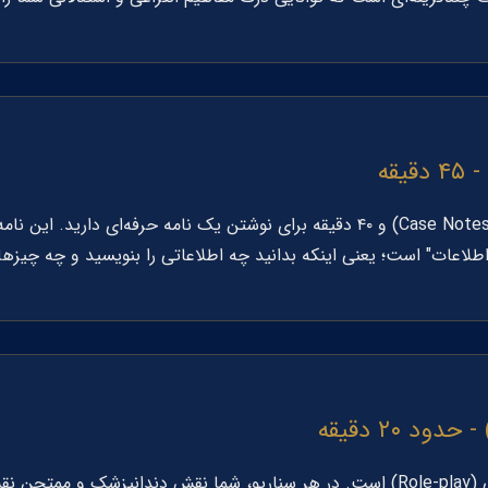
Case Note
) و ۴۰ دقیقه برای نوشتن یک نامه حرفه‌ای دارید. این
طلاعات" است؛ یعنی اینکه بدانید چه اطلاعاتی را بنویسید و چه چیزها
این بخش شامل دو سناریوی نقش‌آفرینی (Role-play) است. در هر سناریو، شما نقش دندان