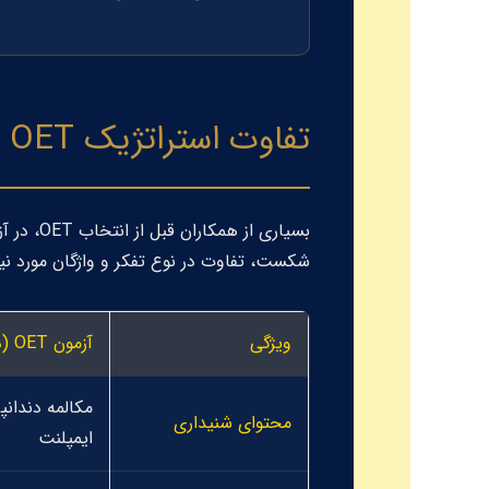
تفاوت استراتژیک OET با سایر آزمون‌ها برای دندانپزشکان
بسیاری از همکاران قبل از انتخاب OET، در آزمون‌های عمومی مانند آیلتس (
شکست، تفاوت در نوع تفکر و واژگان مورد نیا
ویژگی
آزمون OET (دندانپزشکی)
مکالمه دندان
محتوای شنیداری
ایمپلنت