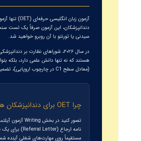
دندانپزشکان، این آزمون صرفاً یک تست سنج
سیدنی یا تورنتو با آن روبرو خواهید شد.
در سال ۲۰۲۶، شوراهای نظارت بر دندانپزشکی (مانند
(معادل سطح C1 در چارچوب اروپایی)، تضمین‌کننده این توانایی است.
چرا OET برای دندانپزشکان هوشمندانه‌تر است؟
نامه ارجاع (
Referral Letter
مستقیماً روی مهارت‌های شغلی آینده شما