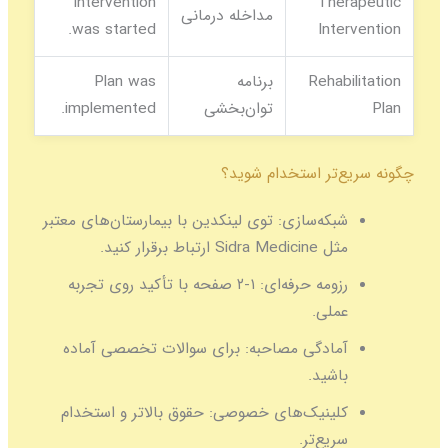
Intervention
Therapeutic
مداخله درمانی
was started.
Intervention
Rehabilitation
برنامه
Plan was
Plan
توان‌بخشی
implemented.
چگونه سریع‌تر استخدام شوید؟
شبکه‌سازی:
توی لینکدین با بیمارستان‌های معتبر
مثل Sidra Medicine ارتباط برقرار کنید.
رزومه حرفه‌ای:
۱-۲ صفحه با تأکید روی تجربه
عملی.
آمادگی مصاحبه:
برای سوالات تخصصی آماده
باشید.
کلینیک‌های خصوصی:
حقوق بالاتر و استخدام
سریع‌تر.