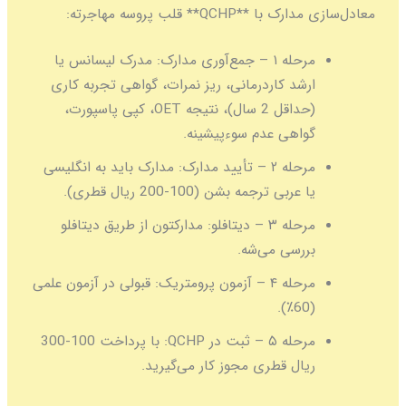
معادل‌سازی مدارک با **QCHP** قلب پروسه مهاجرته:
مرحله ۱ – جمع‌آوری مدارک:
مدرک لیسانس یا
ارشد کاردرمانی، ریز نمرات، گواهی تجربه کاری
(حداقل 2 سال)، نتیجه OET، کپی پاسپورت،
گواهی عدم سوءپیشینه.
مرحله ۲ – تأیید مدارک:
مدارک باید به انگلیسی
یا عربی ترجمه بشن (100-200 ریال قطری).
مرحله ۳ – دیتافلو:
مدارکتون از طریق دیتافلو
بررسی می‌شه.
مرحله ۴ – آزمون پرومتریک:
قبولی در آزمون علمی
(60٪).
مرحله ۵ – ثبت در QCHP:
با پرداخت 100-300
ریال قطری مجوز کار می‌گیرید.