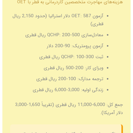
هزینه‌های مهاجرت متخصصین کاردرمانی به قطر با OET
آزمون OET:
587 دلار استرالیا (حدود 2,150 ریال
قطری)
معادل‌سازی QCHP:
200-500 ریال قطری
آزمون پرومتریک:
90-200 دلار
ثبت QCHP:
100-300 ریال قطری
ویزای کار:
200-500 ریال قطری
ترجمه مدارک:
100-200 ریال قطری
زندگی اولیه:
3,000-6,000 ریال قطری
جمع کل:
6,000-11,000 ریال قطری (تقریباً 1,650-3,000
دلار آمریکا).