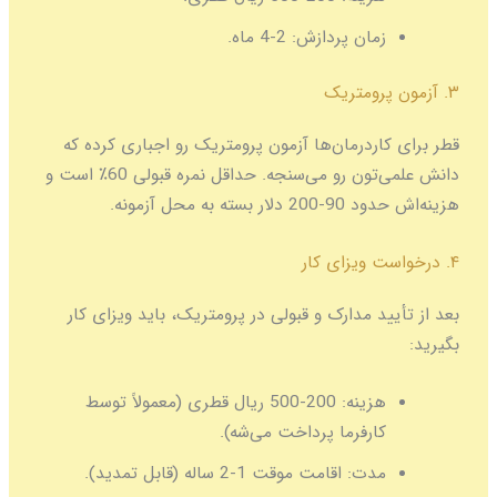
زمان پردازش:
2-4 ماه.
۳. آزمون پرومتریک
قطر برای کاردرمان‌ها آزمون پرومتریک رو اجباری کرده که
دانش علمی‌تون رو می‌سنجه. حداقل نمره قبولی 60٪ است و
هزینه‌اش حدود 90-200 دلار بسته به محل آزمونه.
۴. درخواست ویزای کار
بعد از تأیید مدارک و قبولی در پرومتریک، باید ویزای کار
بگیرید:
هزینه:
200-500 ریال قطری (معمولاً توسط
کارفرما پرداخت می‌شه).
مدت:
اقامت موقت 1-2 ساله (قابل تمدید).