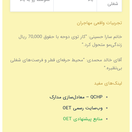
شغلی
تجربیات واقعی مهاجران
خانم سارا حسینی:
“کار توی دوحه با حقوق 70,000 ریال
زندگی‌مو متحول کرد.”
آقای خالد محمدی:
“محیط حرفه‌ای قطر و فرصت‌های شغلی
بی‌نظیره.”
لینک‌های مفید
QCHP – معادل‌سازی مدارک
وب‌سایت رسمی OET
منابع پیشنهادی OET