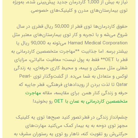
نیاز به بیش از 1,000 کاردرمان جدید پیش‌بینی شده، به‌ویژه
توی بیمارستان‌های مدرن و کلینیک‌های خصوصی.
حقوق کاردرمان‌ها توی قطر از 50,000 ریال قطری در سال
شروع می‌شه و با تجربه و کار توی بیمارستان‌های معتبر مثل
Hamad Medical Corporation می‌تونه به 90,000 ریال یا
بیشتر برسه. اما جذابیت **مهاجرت متخصصین کاردرمانی به
قطر با OET** فقط به پول نیست؛ معافیت مالیاتی، مزایای
شغلی مثل مسکن و بیمه، و محیط کاری حرفه‌ای، یه زندگی
لوکس و متعادل به شما می‌ده. از گشت‌وگذار توی Pearl-
Qatar تا لذت بردن از رویدادهای فرهنگی، قطر جاییه که
حرفه و زندگی کنار همن. برای مقایسه، مقاله
مهاجرت
متخصصین کاردرمانی به عمان با OET
رو بخونید!
چشم‌انداز زندگی در قطر:
تصور کنید صبح‌ها توی یه کلینیک
مجهز توی دوحه به یه بیمار کمک می‌کنید مهارت‌های
حرکتی‌ش رو تقویت کنه، ناهار رو توی یه رستوران مشرف به