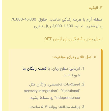
۳. الوکره
منطقه آرام با هزینه زندگی مناسب. حقوق: 45,000-70,000
ریال قطری. اجاره: 1,500-3,000 ریال قطری.
اصول طلایی آمادگی برای آزمون OET
۱۰ اصل طلایی برای موفقیت:
ارزیابی سطح زبان:
با
تست رایگان ما
شروع کنید.
اصطلاحات تخصصی:
واژگان مثل
“sensory integration”، “functional
independence” رو مسلط بشید.
برنامه مطالعه:
روزانه ۳-۵ ساعت.