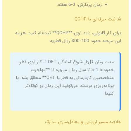
زمان پردازش:
3-6 هفته.
۵. ثبت حرفه‌ای با QCHP
برای کار قانونی، باید توی **QCHP** ثبت‌نام کنید. هزینه
این مرحله حدود 100-300 ریال قطریه.
مدت زمان کل:
از شروع آمادگی OET تا کار توی قطر،
حدود 1.5-2.5 سال زمان می‌بره تا **مهاجرت
متخصصین کاردرمانی به قطر با OET** محقق بشه. با
برنامه‌ریزی درست، می‌تونید این زمان رو کوتاه‌تر
کنید!
خلاصه مسیر ارزیابی و معادل‌سازی مدارک