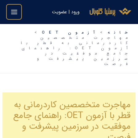
فتن
ورود | عضویت
ه
حتوا
خانه
آزمون OET
مهاجرت متخصصین
کاردرمانی به قطر با
آزمون OET: راهنمای
جامع موفقیت در
سرزمین پیشرفت و
فرصت
مهاجرت متخصصین کاردرمانی به
قطر با آزمون OET: راهنمای جامع
موفقیت در سرزمین پیشرفت و
فرصت