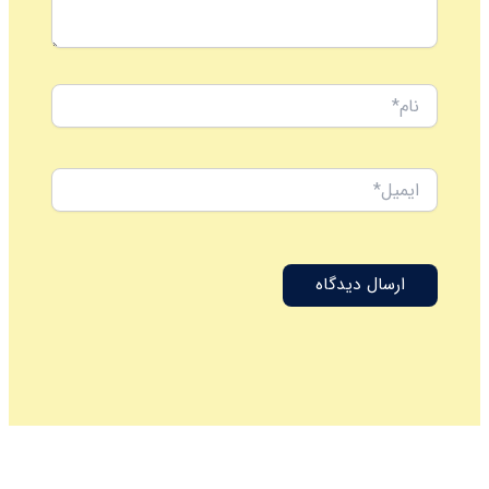
نام*
ایمیل*