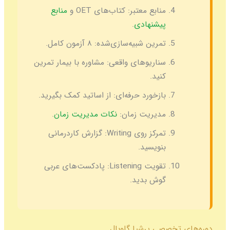
منابع معتبر:
کتاب‌های OET و
منابع
پیشنهادی
.
تمرین شبیه‌سازی‌شده:
۸ آزمون کامل.
سناریوهای واقعی:
مشاوره با بیمار تمرین
کنید.
بازخورد حرفه‌ای:
از اساتید کمک بگیرید.
مدیریت زمان:
نکات مدیریت زمان
.
تمرکز روی Writing:
گزارش کاردرمانی
بنویسید.
تقویت Listening:
پادکست‌های عربی
گوش بدید.
دوره‌های تخصصی پرشیا گلوبال