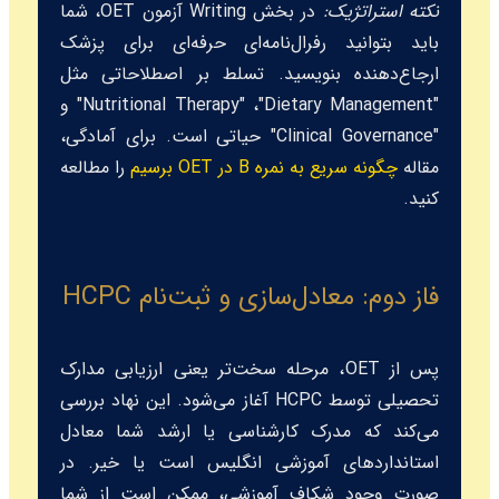
نکته استراتژیک:
در بخش Writing آزمون OET، شما
باید بتوانید رفرال‌نامه‌ای حرفه‌ای برای پزشک
ارجاع‌دهنده بنویسید. تسلط بر اصطلاحاتی مثل
"Dietary Management"
،
"Nutritional Therapy"
و
"Clinical Governance"
حیاتی است. برای آمادگی،
مقاله
چگونه سریع به نمره B در OET برسیم
را مطالعه
کنید.
فاز دوم: معادل‌سازی و ثبت‌نام HCPC
پس از OET، مرحله سخت‌تر یعنی ارزیابی مدارک
تحصیلی توسط HCPC آغاز می‌شود. این نهاد بررسی
می‌کند که مدرک کارشناسی یا ارشد شما معادل
استانداردهای آموزشی انگلیس است یا خیر. در
صورت وجود شکاف آموزشی، ممکن است از شما