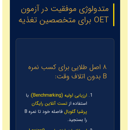
متدولوژی موفقیت در آزمون
OET برای متخصصین تغذیه
۸ اصل طلایی برای کسب نمره
B بدون اتلاف وقت:
ارزیابی اولیه (Benchmarking):
با
استفاده از
تست آنلاین رایگان
پرشیا گلوبال
فاصله خود تا نمره B
را بسنجید.