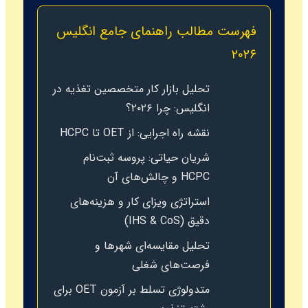
فهرست مطالب راهنمای جامع انگلیس
۲۰۲۶
تحلیل بازار کار متخصصین تغذیه در
انگلیس: چرا ۲۰۲۶؟
نقشه راه اجرایی: از OET تا HCPC
شریان حیاتی: پروسه ثبت‌نام
HCPC و چالش‌های آن
استراتژی ویزای کار و هزینه‌های
دقیق (IHS & CoS)
تحلیل مقایسه‌ای شهرها و
فرصت‌های شغلی
متدولوژی تسلط بر آزمون OET برای