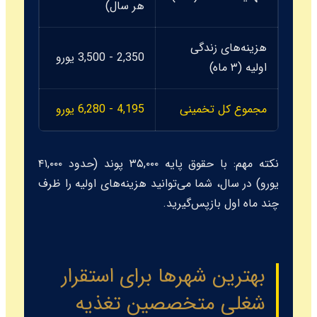
هر سال)
NHS.
هزینه‌های زندگی
شامل 
2,350 - 3,500 یورو
اولیه (۳ ماه)
و نقل.
مجموع کل تخمینی
4,195 - 6,280 یورو
سرمایه‌
نکته مهم: با حقوق پایه ۳۵,۰۰۰ پوند (حدود ۴۱,۰۰۰
یورو) در سال، شما می‌توانید هزینه‌های اولیه را ظرف
چند ماه اول بازپس‌گیرید.
بهترین شهرها برای استقرار
شغلی متخصصین تغذیه