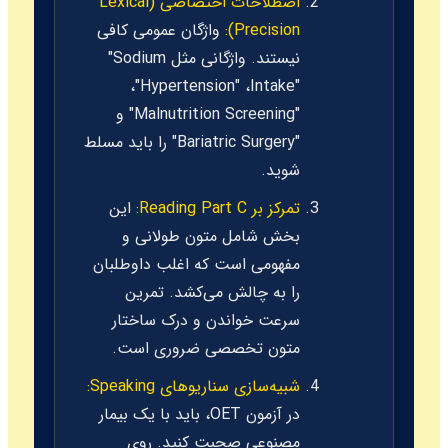
اصطلاحات اختصاصی (Lexical
Precision):
واژگان عمومی کافی
نیستند. واژگانی مثل
"Sodium
،
"Hypertension"
،
Intake"
"Malnutrition Screening"
و
"Bariatric Surgery"
را باید مسلط
شوید.
تمرکز بر Reading Part C:
این
بخش شامل متون طولانی و
مفهومی است که اغلب داوطلبان
را به چالش می‌کشد. تمرین
سرعت خواندن و درک ساختار
متون تخصصی ضروری است.
شبیه‌سازی سناریوهای Speaking:
در آزمون OET، باید با یک بیمار
مصنوعی صحبت کنید. روی