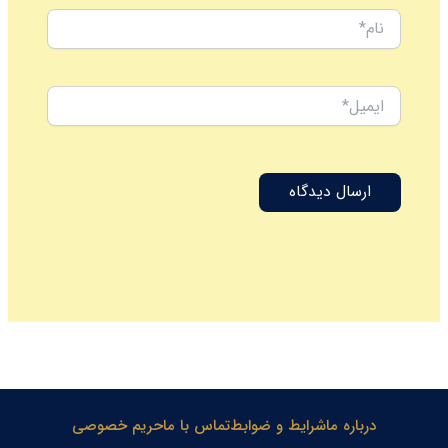
نام*
ایمیل*
درباره ما
شرایط و ضوابط
تماس با ما
حریم خصوصی