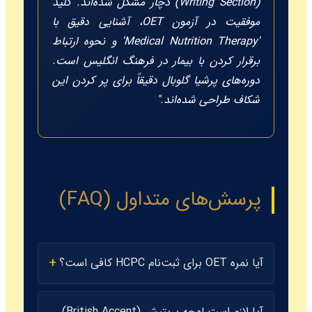
(Writing Section) دچار مشکل شده‌اند. کلید
موفقیت در آزمون OET، آشنایی دقیق با
'Medical Nutrition Therapy' و نحوه ارتباط
برقرار کردن با بیمار در فرهنگ انگلیس است.
دوره‌های پرشیا گلوبال دقیقاً برای پر کردن این
شکاف طراحی شده‌اند."
پرسش‌های متداول (FAQ)
آیا نمره OET برای ثبت‌نام HCPC کافی است؟
آیا لازم است لهجه بریتیش (British Accent)