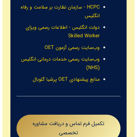
HCPC - سازمان نظارت بر سلامت و رفاه
انگلیس
دولت انگلیس - اطلاعات رسمی ویزای
Skilled Worker
وب‌سایت رسمی آزمون OET
وب‌سایت رسمی خدمات درمانی انگلیس
(NHS)
منابع پیشنهادی OET پرشیا گلوبال
تکمیل فرم تماس و دریافت مشاوره
تخصصی