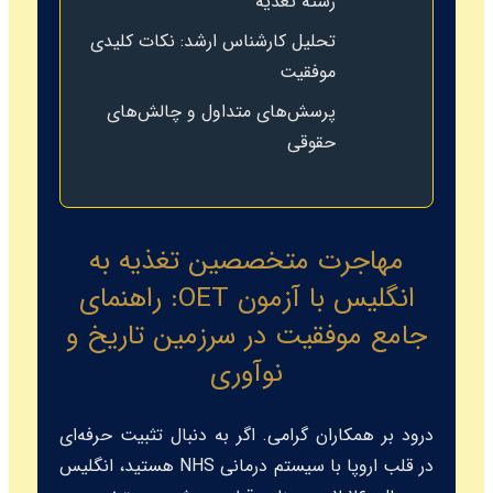
رشته تغذیه
تحلیل کارشناس ارشد: نکات کلیدی
موفقیت
پرسش‌های متداول و چالش‌های
حقوقی
مهاجرت متخصصین تغذیه به
انگلیس با آزمون OET: راهنمای
جامع موفقیت در سرزمین تاریخ و
نوآوری
درود بر همکاران گرامی. اگر به دنبال تثبیت حرفه‌ای
در قلب اروپا با سیستم درمانی NHS هستید، انگلیس