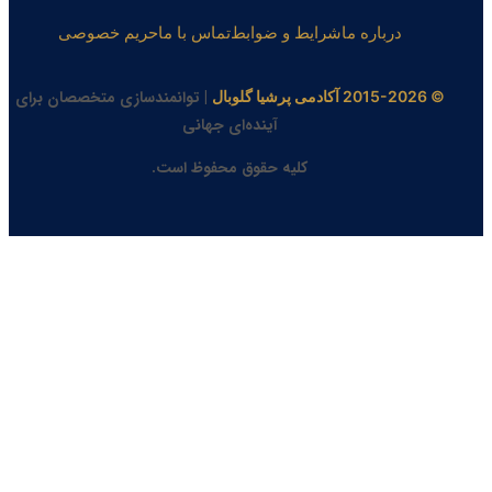
درباره ما
شرایط و ضوابط
تماس با ما
حریم خصوصی
| توانمندسازی متخصصان برای
© 2015-2026 آکادمی پرشیا گلوبال
آینده‌ای جهانی
کلیه حقوق محفوظ است.