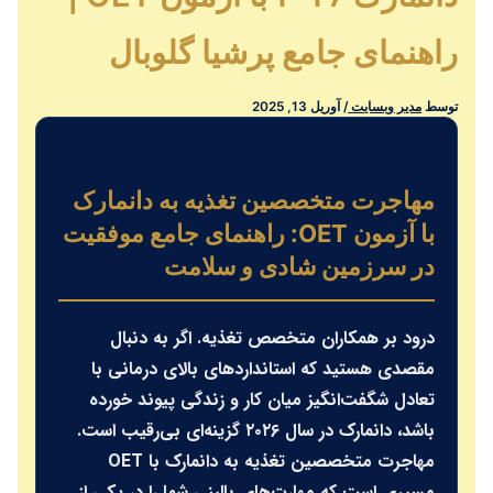
راهنمای جامع پرشیا گلوبال
توسط
مدیر وبسایت
/
آوریل 13, 2025
مهاجرت متخصصین تغذیه به دانمارک
با آزمون OET: راهنمای جامع موفقیت
در سرزمین شادی و سلامت
درود بر همکاران متخصص تغذیه. اگر به دنبال
مقصدی هستید که استانداردهای بالای درمانی با
تعادل شگفت‌انگیز میان کار و زندگی پیوند خورده
باشد، دانمارک در سال ۲۰۲۶ گزینه‌ای بی‌رقیب است.
مهاجرت متخصصین تغذیه به دانمارک با OET
مسیری است که مهارت‌های بالینی شما را در یکی از