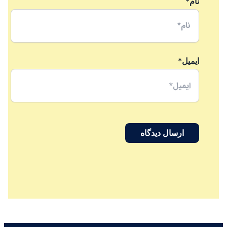
نام*
ایمیل*