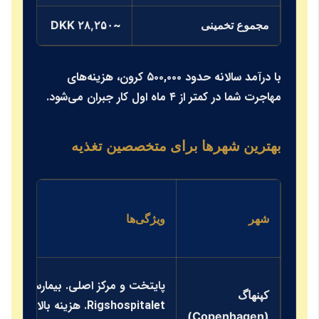
مجموع تخمینی
~۲۸,۲۵۰ DKK
AUD
با درآمد سالانه حدود ۵۰۰,۰۰۰ کرون، هزینه‌های
مهاجرت شما در کمتر از ۴ ماه اول کار جبران می‌شود.
بهترین شهرها برای متخصصین تغذیه
شهر
ویژگی‌ها
پایتخت و مرکز اصلی. بیمارستان‌های بز
کپنهاگ
Rigshospitalet. هزینه بالای مسکن ا
(Copenhagen)