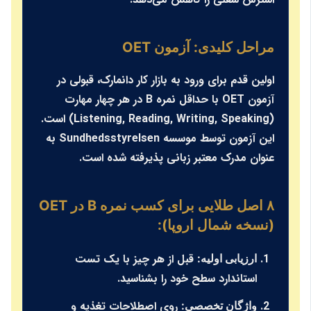
مراحل کلیدی: آزمون OET
اولین قدم برای ورود به بازار کار دانمارک، قبولی در
آزمون OET با حداقل نمره B در هر چهار مهارت
(Listening, Reading, Writing, Speaking) است.
این آزمون توسط موسسه
Sundhedsstyrelsen
به
عنوان مدرک معتبر زبانی پذیرفته شده است.
۸ اصل طلایی برای کسب نمره B در OET
(نسخه شمال اروپا):
قبل از هر چیز با یک تست
ارزیابی اولیه:
استاندارد سطح خود را بشناسید.
روی اصطلاحات تغذیه و
واژگان تخصصی: