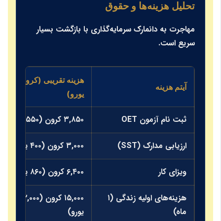
تحلیل هزینه‌ها و حقوق
مهاجرت به دانمارک سرمایه‌گذاری با بازگشت بسیار
سریع است.
هزینه تقریبی (کرون/
م
آیتم هزینه
یورو)
ا
ثبت نام آزمون OET
۳,۸۵۰ کرون (۵۵۰ یورو)
AUD
ارزیابی مدارک (SST)
۳,۰۰۰ کرون (۴۰۰ یورو)
AUD
ویزای کار
۶,۴۰۰ کرون (۸۶۰ یورو)
AUD
هزینه‌های اولیه زندگی (۱
۱۵,۰۰۰ کرون (۲,۰۰۰
AUD
ماه)
یورو)