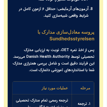
حداقل ۶ آزمون کامل در
آزمون‌های آزمایشی:
شرایط واقعی شبیه‌سازی کنید.
پروسه معادل‌سازی مدارک با
Sundhedsstyrelsen
پس از اخذ نمره OET، نوبت به ارزیابی مدارک
تحصیلی توسط Danish Health Authority می‌رسد.
این فرآیند دقیق است و شامل بررسی همترازی مدارک
شما با استانداردهای آموزشی دانمارک است.
مرحله
عملیات مورد نیاز
توصیه کل
ترجمه رسمی تمام مدارک تحصیلی
۱. ترجمه
اطمینان 