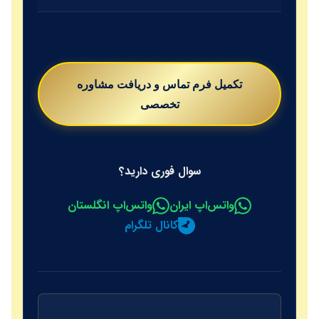
تکمیل فرم تماس و دریافت مشاوره
تخصصی
سوال فوری دارید؟
واتس‌اپ ایران
واتس‌اپ انگلستان
کانال تلگرام