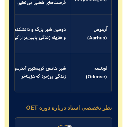
فرصت‌های شغلی بی‌نظیر.
دومین شهر بزرگ و دانشکده‌ای. محیطی
آرهوس
و هزینه زندگی پایین‌تر از کپنهاگ.
(Aarhus)
شهر هانس کریستین آندرسن. محیطی آرام
اودنسه
زندگی روزمره کم‌هزینه‌تر.
(Odense)
نظر تخصصی استاد درباره دوره OET