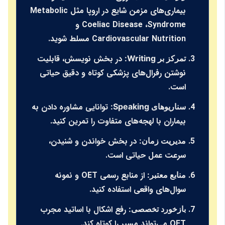
بیماری‌های مزمن شایع در اروپا مثل
Metabolic
Syndrome
،
Coeliac Disease
و
Cardiovascular Nutrition
مسلط شوید.
در بخش نویسش، قابلیت
تمرکز بر Writing:
نوشتن رفرال‌های پزشکی کوتاه و دقیق حیاتی
است.
توانایی مشاوره دادن به
سناریوهای Speaking:
بیماران با لهجه‌های متفاوت را تمرین کنید.
در بخش خواندن و شنیدن،
مدیریت زمان:
سرعت عمل حیاتی است.
از منابع رسمی OET و نمونه
منابع معتبر:
سوال‌های واقعی استفاده کنید.
رفع اشکال با اساتید مجرب
بازخورد تخصصی:
OET می‌تواند مسیر را کوتاه کند.