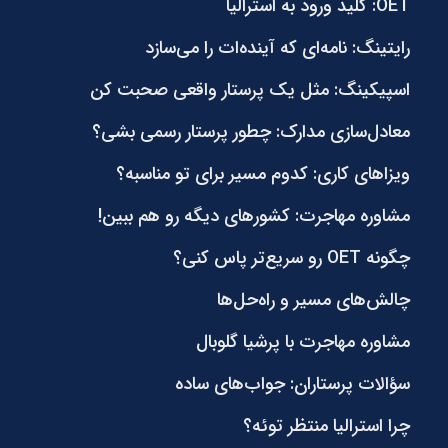
OET: کلید ورود به استرالیا
رایتینگ: نامه‌ای که آینده‌ات را می‌سازد
اسپیکینگ: مثل یک پرستار واقعی صحبت کن
معادل‌سازی مدارک: چطور پرستار رسمی بشی؟
ویزاهای کاری: کدوم مسیر برای تو مناسبه؟
مشاوره مهاجرت: کشورهای دیگه رو هم ببین!
چگونه OET رو سریع‌تر پاس کنی؟
چالش‌های مسیر و راه‌حل‌ها
مشاوره مهاجرت با پرشیا گلوبال
سؤالات پرستاران: جواب‌های ساده
چرا استرالیا منتظر توئه؟