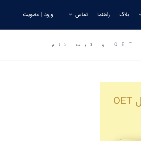
بلاگ
راهنما
تماس
ورود | عضویت
مهاجرت پرستاران به استرالیا | راهنمای کامل OET و ثبت نام
مهاجرت پرستاران به استرالیا | راهنمای کامل OET