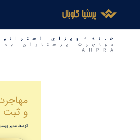
فتن
ه
حتوا
خانه
ویزای استرالیا
AHPRA
و ثبت نام 
توسط
مدیر وبس