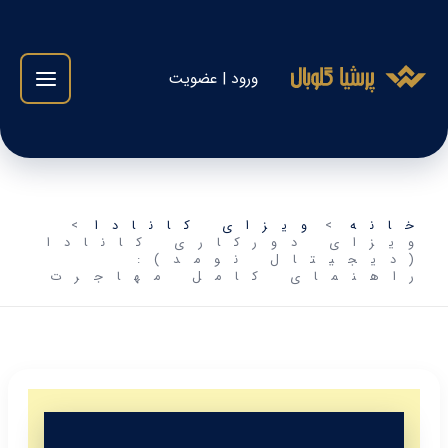
فتن
ه
حتوا
ورود | عضویت
خانه
ویزای کانادا
ویزای دورکاری کانادا
(دیجیتال نومد):
راهنمای کامل مهاجرت