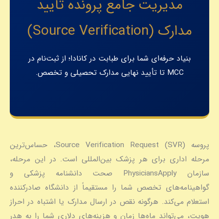
مدیریت جامع پرونده تأیید
مدارک (Source Verification)
بنیاد حرفه‌ای شما برای طبابت در کانادا؛ از ثبت‌نام در
MCC تا تأیید نهایی مدارک تحصیلی و تخصص.
پروسه
Source Verification Request (SVR)
، حساس‌ترین
مرحله اداری برای هر پزشک بین‌المللی است. در این مرحله،
سازمان PhysiciansApply صحت دانشنامه پزشکی و
گواهینامه‌های تخصص شما را مستقیماً از دانشگاه صادرکننده
استعلام می‌کند. هرگونه نقص در ارسال مدارک یا اشتباه در احراز
هویت، می‌تواند ماه‌ها زمان و هزینه‌های دلاری شما را به هدر