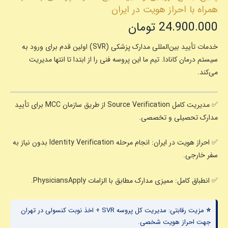
با
همراه با احراز هویت در ایران
احراز
هویت
24.900.000
تومان
در
ایران
خدمات
تأیید بین‌المللی مدارک پزشکی (SVR)
اولین قدم برای ورود به
عدد
سیستم درمان کانادا. تیم ما این پروسه فنی را از ابتدا تا انتها مدیریت
می‌کند.
✅
مدیریت کامل Source Verification
از طریق سازمان MCC برای تأیید
مدارک تحصیلی و تخصصی.
✅
احراز هویت در ایران:
انجام مرحله Identity Verification بدون نیاز به
سفر خارجی.
✅
انطباق کامل:
ممیزی مدارک مطابق با الزامات PhysiciansApply.
⭐ مزیت رقابتی:
مدیریت کل پروسه SVR + اخذ نوبت کنسولی در تهران
جهت احراز هویت شخصی.