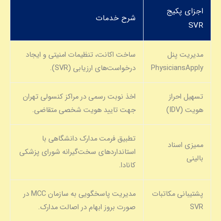
اجزای پکیج
شرح خدمات
SVR
مدیریت پنل
ساخت اکانت، تنظیمات امنیتی و ایجاد
PhysiciansApply
درخواست‌های ارزیابی (SVR).
تسهیل احراز
اخذ نوبت رسمی در مراکز کنسولی تهران
هویت (IDV)
جهت تایید هویت شخصی متقاضی.
تطبیق فرمت مدارک دانشگاهی با
ممیزی اسناد
استانداردهای سخت‌گیرانه شورای پزشکی
بالینی
کانادا.
پشتیبانی مکاتبات
مدیریت پاسخگویی به سازمان MCC در
SVR
صورت بروز ابهام در اصالت مدارک.