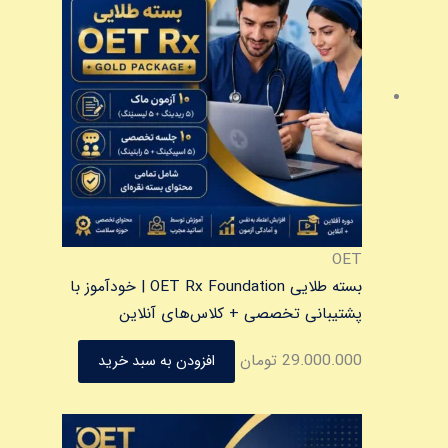
OET
بسته طلایی OET Rx Foundation | خودآموز با
پشتیبانی تخصصی + کلاس‌های آنلاین
29.000.000
تومان
افزودن به سبد خرید