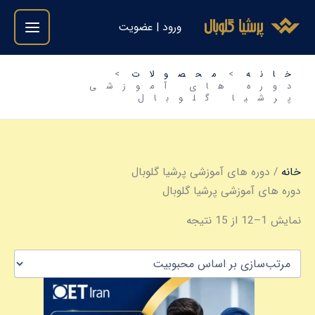
فتن
مرتب‌سازی
ورود | عضویت
ه
بر
حتوا
اساس
میانگین
خانه
محصولات
امتیاز
دوره های آموزشی
پرشیا گلوبال
خانه
/ دوره های آموزشی پرشیا گلوبال
دوره های آموزشی پرشیا گلوبال
نمایش 1–12 از 15 نتیجه