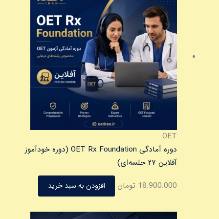
OET
دوره آمادگی OET Rx Foundation (دوره خودآموز
آفلاین ۲۷ جلسه‌ای)
18.900.000
تومان
افزودن به سبد خرید