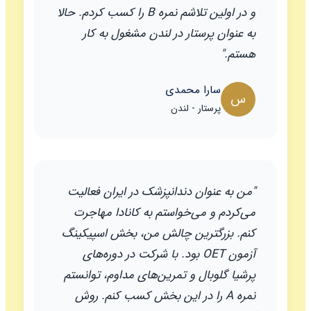
و در اولین تلاشم نمره B را کسب کردم. حالا
به عنوان پرستار در لندن مشغول به کار
هستم."
سارا محمدی
س
پرستار - لندن
"من به عنوان دندانپزشک در ایران فعالیت
می‌کردم و می‌خواستم به کانادا مهاجرت
کنم. بزرگترین چالش من، بخش اسپیکینگ
آزمون OET بود. با شرکت در دوره‌های
پرشیا گلوبال و تمرین‌های مداوم، توانستم
نمره A را در این بخش کسب کنم. روش