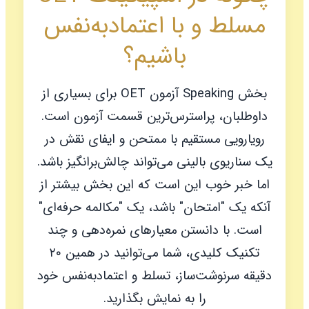
مسلط و با اعتمادبه‌نفس
باشیم؟
بخش Speaking آزمون OET برای بسیاری از
داوطلبان، پراسترس‌ترین قسمت آزمون است.
رویارویی مستقیم با ممتحن و ایفای نقش در
یک سناریوی بالینی می‌تواند چالش‌برانگیز باشد.
اما خبر خوب این است که این بخش بیشتر از
آنکه یک "امتحان" باشد، یک "مکالمه حرفه‌ای"
است. با دانستن معیارهای نمره‌دهی و چند
تکنیک کلیدی، شما می‌توانید در همین ۲۰
دقیقه سرنوشت‌ساز، تسلط و اعتمادبه‌نفس خود
را به نمایش بگذارید.