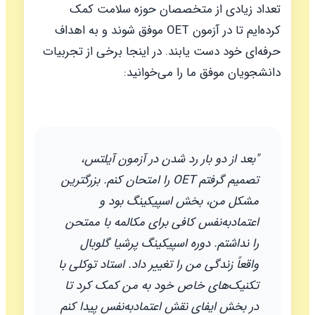
تعداد زیادی از متخصصان حوزه سلامت کمک
کرده‌ایم تا در آزمون OET موفق شوند و به اهداف
حرفه‌ای خود دست یابند. در اینجا برخی از تجربیات
دانشجویان موفق ما را می‌خوانید:
"بعد از دو بار رد شدن در آزمون آیلتس،
تصمیم گرفتم OET را امتحان کنم. بزرگترین
مشکل من، بخش اسپیکینگ بود و
اعتمادبه‌نفس کافی برای مکالمه با ممتحن
را نداشتم. دوره اسپیکینگ پرشیا گلوبال
واقعاً زندگی من را تغییر داد. استاد توکلی با
تکنیک‌های خاص خود به من کمک کرد تا
در بخش ایفای نقش اعتمادبه‌نفس پیدا کنم