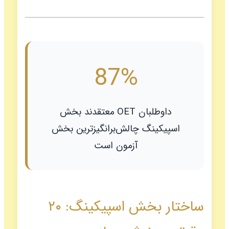
87%
داوطلبان OET معتقدند بخش
اسپیکینگ چالش‌برانگیزترین بخش
آزمون است
ساختار بخش اسپیکینگ: ۲۰