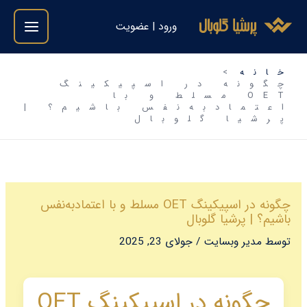
فتن
ورود | عضویت
ه
حتوا
خانه
چگونه در اسپیکینگ
OET مسلط و با
اعتمادبه‌نفس باشیم؟ |
پرشیا گلوبال
چگونه در اسپیکینگ OET مسلط و با اعتمادبه‌نفس
باشیم؟ | پرشیا گلوبال
توسط
مدیر وبسایت
/
جولای 23, 2025
چگونه در اسپیکینگ OET