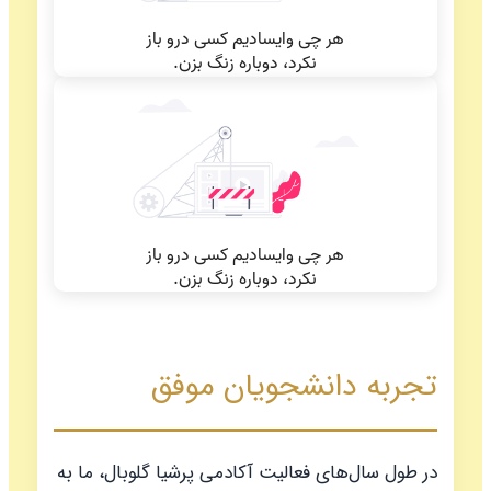
تجربه دانشجویان موفق
در طول سال‌های فعالیت آکادمی پرشیا گلوبال، ما به