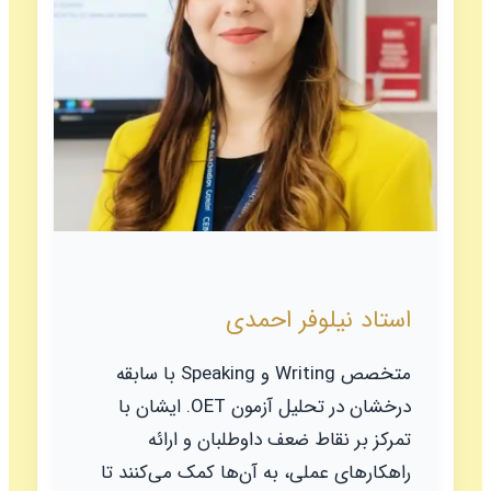
استاد نیلوفر احمدی
متخصص Writing و Speaking با سابقه
درخشان در تحلیل آزمون OET. ایشان با
تمرکز بر نقاط ضعف داوطلبان و ارائه
راهکارهای عملی، به آن‌ها کمک می‌کنند تا