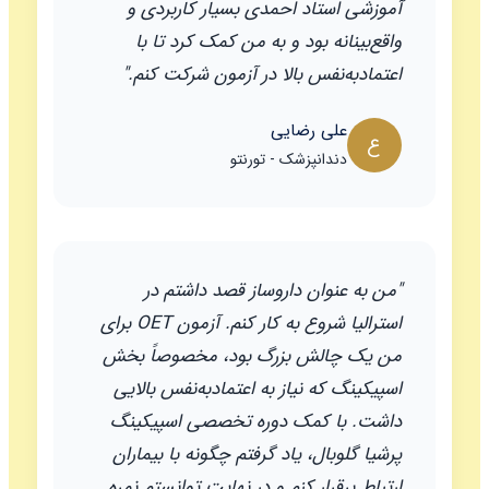
آموزشی استاد احمدی بسیار کاربردی و
واقع‌بینانه بود و به من کمک کرد تا با
اعتمادبه‌نفس بالا در آزمون شرکت کنم."
علی رضایی
ع
دندانپزشک - تورنتو
"من به عنوان داروساز قصد داشتم در
استرالیا شروع به کار کنم. آزمون OET برای
من یک چالش بزرگ بود، مخصوصاً بخش
اسپیکینگ که نیاز به اعتمادبه‌نفس بالایی
داشت. با کمک دوره تخصصی اسپیکینگ
پرشیا گلوبال، یاد گرفتم چگونه با بیماران
ارتباط برقرار کنم و در نهایت توانستم نمره