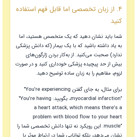
۴. از زبان تخصصی اما قابل فهم استفاده
کنید
شما باید نشان دهید که یک متخصص هستید، اما
به یاد داشته باشید که با یک بیمار (که دانش پزشکی
ندارد) صحبت می‌کنید. از به‌کار بردن ژارگون‌های
بیش از حد پیچیده پزشکی خودداری کنید و در صورت
لزوم، مفاهیم را به زبان ساده توضیح دهید.
برای مثال، به جای گفتن
"You're experiencing
myocardial infarction"
، بگویید:
"You're having
a heart attack, which means there's a
problem with blood flow to your heart
muscle"
. این رویکرد نه تنها دانش تخصصی شما را
نشان می‌دهد، بلکه توانایی شما در ارتباط موثر با