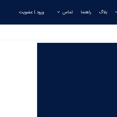
بلاگ
راهنما
تماس
ورود | عضویت