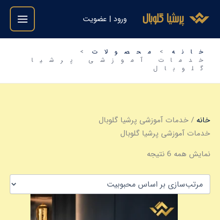
فتن
مرتب‌سازی
ورود | عضویت
ه
بر
حتوا
اساس
میانگین
خانه
محصولات
امتیاز
خدمات آموزشی پرشیا
گلوبال
خانه
/ خدمات آموزشی پرشیا گلوبال
خدمات آموزشی پرشیا گلوبال
نمایش همه 6 نتیجه
این
محصول