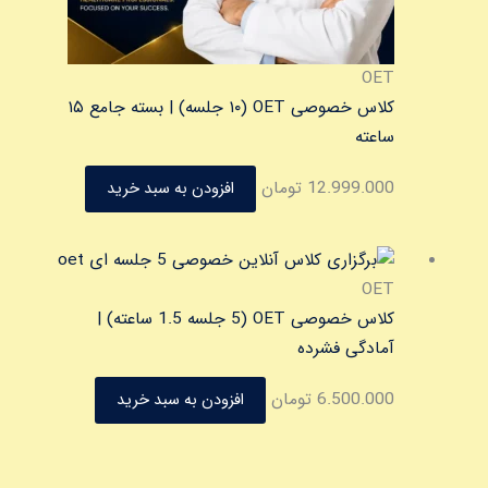
OET
کلاس خصوصی OET (۱۰ جلسه) | بسته جامع ۱۵
ساعته
12.999.000
تومان
افزودن به سبد خرید
OET
کلاس خصوصی OET (5 جلسه 1.5 ساعته) |
آمادگی فشرده
6.500.000
تومان
افزودن به سبد خرید