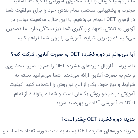
ما در پرشیا گلوبال با ارائه محتوای آموزشی با کیفیت، اساتید
مجرب و پشتیبانی مستمر، تمام تلاش خود را برای موفقیت شما
در آزمون OET انجام می‌دهیم. با این حال، موفقیت نهایی در
آزمون به تلاش، تعهد و پیگیری شما نیز بستگی دارد. ما تضمین
می‌کنیم که بهترین شرایط آموزشی را برای شما فراهم کنیم.
آیا می‌توانم در دوره فشرده OET به صورت آنلاین شرکت کنم؟
بله، پرشیا گلوبال دوره‌های فشرده OET را هم به صورت حضوری
و هم به صورت آنلاین ارائه می‌دهد. شما می‌توانید بسته به
شرایط و نیاز خود، یکی از این دو روش را انتخاب کنید. کیفیت
آموزش در هر دو روش یکسان است و شما می‌توانید از تمام
امکانات آموزشی آکادمی بهره‌مند شوید.
هزینه دوره فشرده OET چقدر است؟
هزینه دوره‌های فشرده OET بسته به مدت دوره، تعداد جلسات و