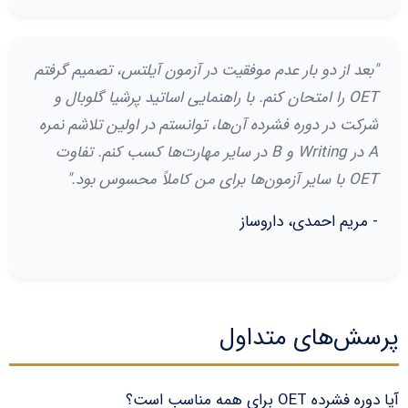
"بعد از دو بار عدم موفقیت در آزمون آیلتس، تصمیم گرفتم
OET را امتحان کنم. با راهنمایی اساتید پرشیا گلوبال و
شرکت در دوره فشرده آن‌ها، توانستم در اولین تلاشم نمره
A در Writing و B در سایر مهارت‌ها کسب کنم. تفاوت
OET با سایر آزمون‌ها برای من کاملاً محسوس بود."
- مریم احمدی، داروساز
پرسش‌های متداول
آیا دوره فشرده OET برای همه مناسب است؟