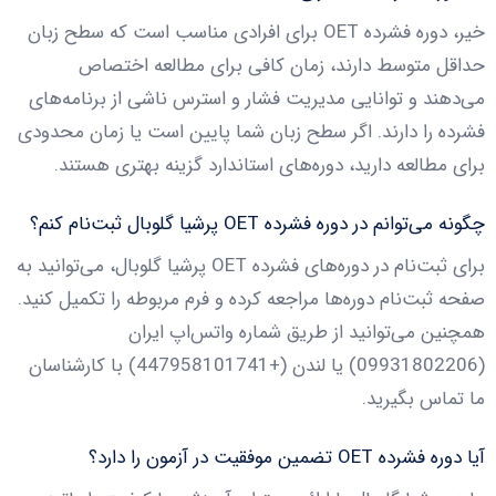
خیر، دوره فشرده OET برای افرادی مناسب است که سطح زبان
حداقل متوسط دارند، زمان کافی برای مطالعه اختصاص
می‌دهند و توانایی مدیریت فشار و استرس ناشی از برنامه‌های
فشرده را دارند. اگر سطح زبان شما پایین است یا زمان محدودی
برای مطالعه دارید، دوره‌های استاندارد گزینه بهتری هستند.
چگونه می‌توانم در دوره فشرده OET پرشیا گلوبال ثبت‌نام کنم؟
برای ثبت‌نام در دوره‌های فشرده OET پرشیا گلوبال، می‌توانید به
صفحه ثبت‌نام دوره‌ها مراجعه کرده و فرم مربوطه را تکمیل کنید.
همچنین می‌توانید از طریق شماره واتس‌اپ ایران
(09931802206) یا لندن (+447958101741) با کارشناسان
ما تماس بگیرید.
آیا دوره فشرده OET تضمین موفقیت در آزمون را دارد؟